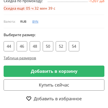
Скидка по промокоду:
-1207
руб
Скидка ещё: 05 ч 32 мин 38 с
Валюта:
RUB
BYN
Выберите размер:
44
46
48
50
52
54
Таблица размеров
Добавить в корзину
Купить сейчас
Добавить в избранное