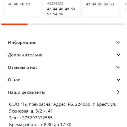
43234322
46
48
50
52
42
44
46
48
50
4
42
44
46
48
50
5
52
54
56
Информация
Дополнительно
Отзывы о нас
О нас
Наши реквизиты
ООО "Ты прекрасна" Адрес: РБ, 224030, г. Брест, ул.
Ясеневая, д. 5/2 к. 41
Тел.: +375297332555
Время работы: с 8:30 до 17:30