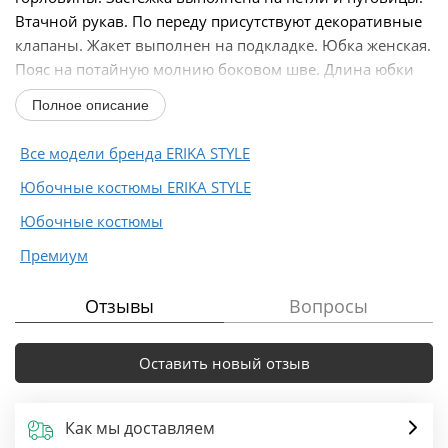
Втачной рукав. По переду присутствуют декоративные
клапаны. Жакет выполнен на подкладке. Юбка женская.
Пояс на потайную молнию боковом шве. Длина юбки
выше...
Полное описание
Все модели бренда ERIKA STYLE
Юбочные костюмы ERIKA STYLE
Юбочные костюмы
Премиум
Отзывы
Вопросы
Оставить новый отзыв
Как мы доставляем