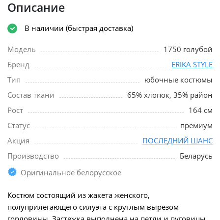
Описание
В наличии (быстрая доставка)
Модель
1750 голубой
Бренд
ERIKA STYLE
Тип
юбочные костюмы
Состав ткани
65% хлопок, 35% район
Рост
164 см
Статус
премиум
Акция
ПОСЛЕДНИЙ ШАНС
Производство
Беларусь
Оригинальное белорусское
Костюм состоящий из жакета женского,
полуприлегающего силуэта с круглым вырезом
горловины. Застежка выполнена на петли и пуговицы.