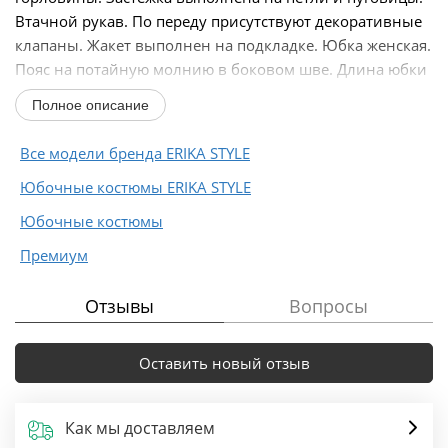
Втачной рукав. По переду присутствуют декоративные
клапаны. Жакет выполнен на подкладке. Юбка женская.
Пояс на потайную молнию в боковом шве. Длина юбки
выше...
Полное описание
Все модели бренда ERIKA STYLE
Юбочные костюмы ERIKA STYLE
Юбочные костюмы
Премиум
Отзывы
Вопросы
Оставить новый отзыв
Как мы доставляем