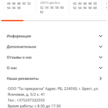
28973 двойка
44
46
48
50
52
42
44
46
48
50
4
52
54
56
58
60
54
56
58
52
54
56
58
60
5
62
Информация
Дополнительно
Отзывы о нас
О нас
Наши реквизиты
ООО "Ты прекрасна" Адрес: РБ, 224030, г. Брест, ул.
Ясеневая, д. 5/2 к. 41
Тел.: +375297332555
Время работы: с 8:30 до 17:30