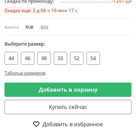
Скидка по промокоду:
-1207
руб
Скидка ещё: 2 д 06 ч 16 мин 17 с
Валюта:
RUB
BYN
Выберите размер:
44
46
48
50
52
54
Таблица размеров
Добавить в корзину
Купить сейчас
Добавить в избранное