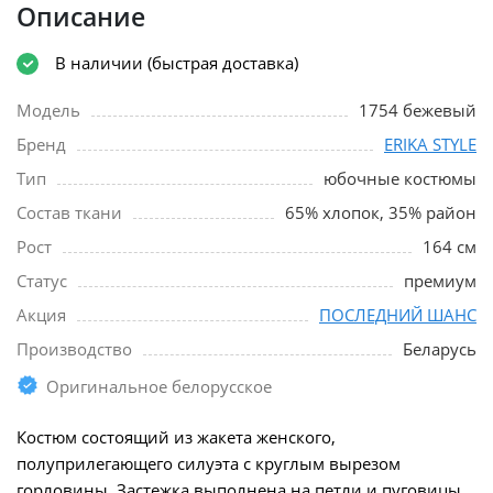
Описание
В наличии (быстрая доставка)
Модель
1754 бежевый
Бренд
ERIKA STYLE
Тип
юбочные костюмы
Состав ткани
65% хлопок, 35% район
Рост
164 см
Статус
премиум
Акция
ПОСЛЕДНИЙ ШАНС
Производство
Беларусь
Оригинальное белорусское
Костюм состоящий из жакета женского,
полуприлегающего силуэта с круглым вырезом
горловины. Застежка выполнена на петли и пуговицы.