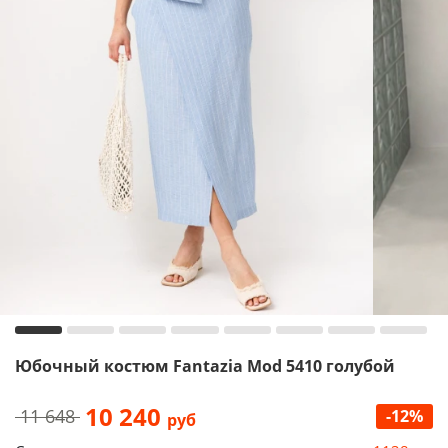
Юбочный костюм Fantazia Mod 5410 голубой
10 240
11 648
-12%
руб