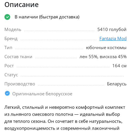
Описание
В наличии (быстрая доставка)
Модель
5410 голубой
Бренд
Fantazia Mod
Тип
юбочные костюмы
Состав ткани
лен 55%, вискоза 45%
Рост
164 см
Статус
Производство
Беларусь
Оригинальное белорусское
Легкий, стильный и невероятно комфортный комплект
из льняного смесового полотна — идеальный выбор
для теплого сезона. Он сочетает в себе натуральность,
воздухопроницаемость и современный лаконичный