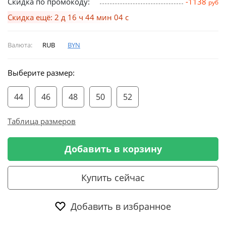
Скидка по промокоду:
-1138
руб
Скидка ещё: 2 д 16 ч 44 мин 03 с
Валюта:
RUB
BYN
Выберите размер:
44
46
48
50
52
Таблица размеров
Добавить в корзину
Купить сейчас
Добавить в избранное