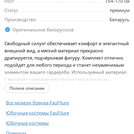
Рост
164-170 см
Статус
премиум
Производство
Беларусь
Оригинальное белорусское
Свободный силуэт обеспечивает комфорт и элегантный
внешний вид, а мягкий материал прекрасно
драпируется, подчёркивая фигуру. Комплект отлично
подойдёт для любого периода и станет незаменимым
элементом вашего гардероба. Используемый материал
с высоким содержанием полиэстера и вискозы...
Полное описание
Все модели бренда FauFilure
Юбочные костюмы FauFilure
Юбочные костюмы
Премиум