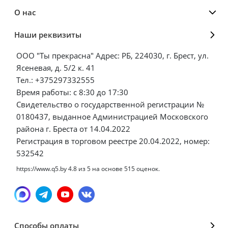
О нас
Наши реквизиты
ООО "Ты прекрасна" Адрес: РБ, 224030, г. Брест, ул.
Ясеневая, д. 5/2 к. 41
Тел.: +375297332555
Время работы: с 8:30 до 17:30
Свидетельство о государственной регистрации №
0180437, выданное Администрацией Московского
района г. Бреста от 14.04.2022
Регистрация в торговом реестре 20.04.2022, номер:
532542
https://www.q5.by
4.8
из
5
на основе
515
оценок.
Способы оплаты