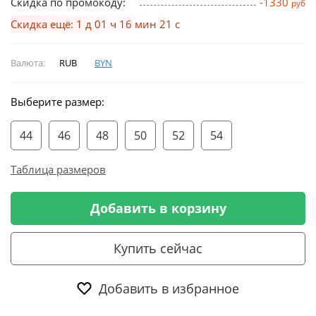
Скидка по промокоду:
-1330
руб
Скидка ещё: 1 д 01 ч 16 мин 20 с
Валюта:
RUB
BYN
Выберите размер:
44
46
48
50
52
54
Таблица размеров
Добавить в корзину
Купить сейчас
Добавить в избранное