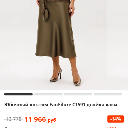
Юбочный костюм FauFilure С1591 двойка хаки
11 966
13 778
-14%
руб