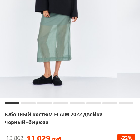
Юбочный костюм FLAIM 2022 двойка
черный+бирюза
11 029
13 862
-22%
руб