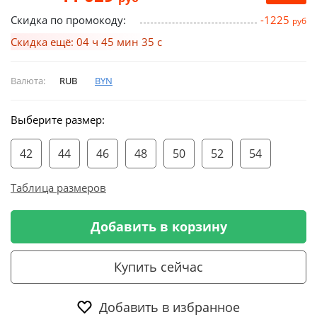
Скидка по промокоду:
-1225
руб
Скидка ещё: 04 ч 45 мин 34 с
Валюта:
RUB
BYN
Выберите размер:
42
44
46
48
50
52
54
Таблица размеров
Добавить в корзину
Купить сейчас
Добавить в избранное