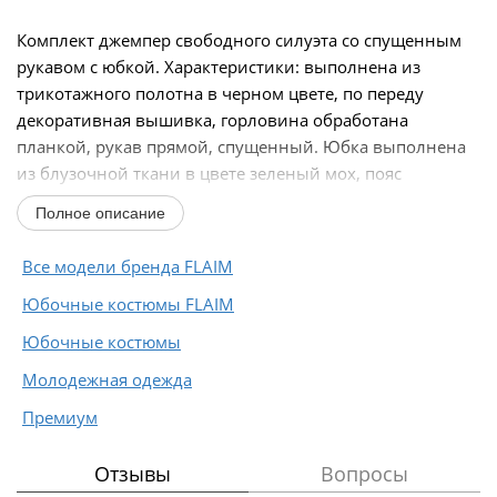
Комплект джемпер свободного силуэта со спущенным
рукавом с юбкой. Характеристики: выполнена из
трикотажного полотна в черном цвете, по переду
декоративная вышивка, горловина обработана
планкой, рукав прямой, спущенный. Юбка выполнена
из блузочной ткани в цвете зеленый мох, пояс
обработан...
Полное описание
Все модели бренда FLAIM
Юбочные костюмы FLAIM
Юбочные костюмы
Молодежная одежда
Премиум
Отзывы
Вопросы