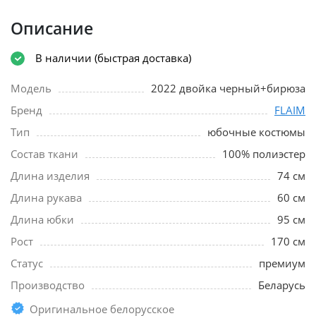
Описание
В наличии (быстрая доставка)
Модель
2022 двойка черный+бирюза
Бренд
FLAIM
Тип
юбочные костюмы
Состав ткани
100% полиэстер
Длина изделия
74 см
Длина рукава
60 см
Длина юбки
95 см
Рост
170 см
Статус
премиум
Производство
Беларусь
Оригинальное белорусское