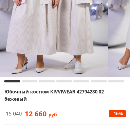
Юбочный костюм KIVVIWEAR 42794280 02
бежевый
12 660
15 040
-16%
руб