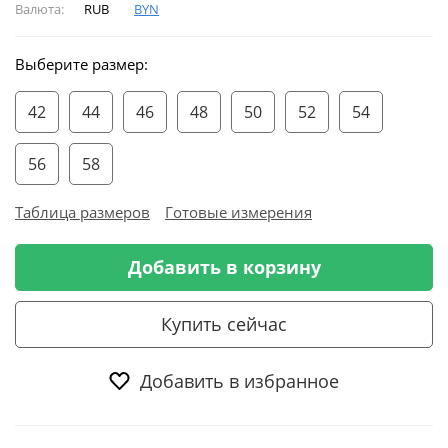
Валюта:
RUB
BYN
Выберите размер:
42
44
46
48
50
52
54
56
58
Таблица размеров
Готовые измерения
Добавить в корзину
Купить сейчас
Добавить в избранное