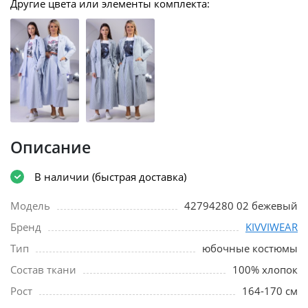
Другие цвета или элементы комплекта:
Описание
В наличии (быстрая доставка)
Модель
42794280 02 бежевый
Бренд
KIVVIWEAR
Тип
юбочные костюмы
Состав ткани
100% хлопок
Рост
164-170 см