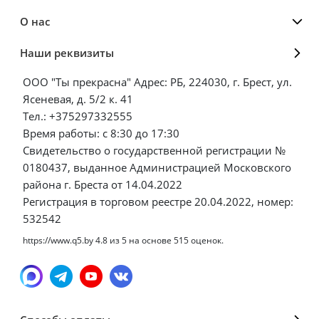
О нас
Наши реквизиты
ООО "Ты прекрасна" Адрес: РБ, 224030, г. Брест, ул.
Ясеневая, д. 5/2 к. 41
Тел.: +375297332555
Время работы: с 8:30 до 17:30
Свидетельство о государственной регистрации №
0180437, выданное Администрацией Московского
района г. Бреста от 14.04.2022
Регистрация в торговом реестре 20.04.2022, номер:
532542
https://www.q5.by
4.8
из
5
на основе
515
оценок.