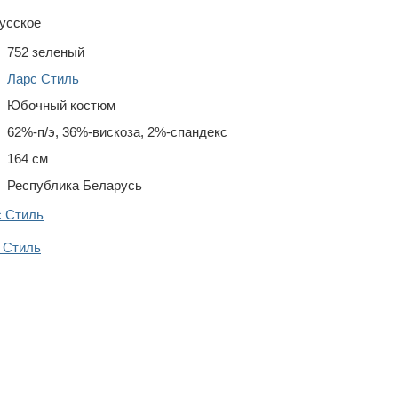
усское
752 зеленый
Ларс Стиль
Юбочный костюм
62%-п/э, 36%-вискоза, 2%-спандекс
164 см
Республика Беларусь
с Стиль
 Стиль