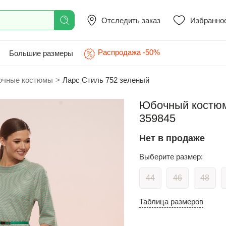
Отследить заказ
Избранно
Распродажа -50%
Большие размеры
чные костюмы
>
Ларс Стиль 752 зеленый
Юбочный костюм 
359845
Нет в продаже
Выберите размер:
44
46
48
Таблица размеров