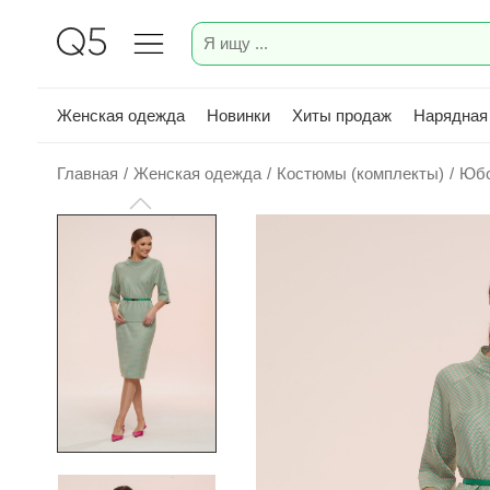
Женская одежда
Новинки
Хиты продаж
Нарядная
Главная
/
Женская одежда
/
Костюмы (комплекты)
/
Юбо