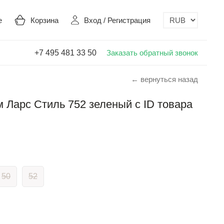
е
Корзина
Вход
/
Регистрация
+7 495 481 33 50
Заказать обратный звонок
← вернуться назад
Ларс Стиль 752 зеленый с ID товара
50
52