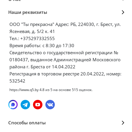
Наши реквизиты
ООО "Ты прекрасна" Адрес: РБ, 224030, г. Брест, ул.
Ясеневая, д. 5/2 к. 41
Тел.: +375297332555
Время работы: с 8:30 до 17:30
Свидетельство о государственной регистрации №
0180437, выданное Администрацией Московского
района г. Бреста от 14.04.2022
Регистрация в торговом реестре 20.04.2022, номер:
532542
https://www.q5.by
4.8
из
5
на основе
515
оценок.
Способы оплаты