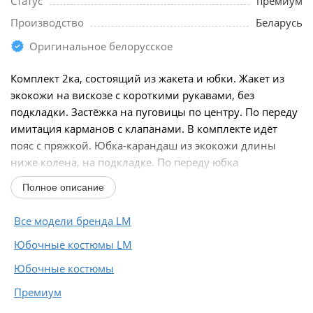
Статус
премиум
Производство
Беларусь
Оригинальное белорусское
Комплект 2ка, состоящий из жакета и юбки. Жакет из
экокожи на вискозе с короткими рукавами, без
подкладки. Застёжка на пуговицы по центру. По переду
имитация карманов с клапанами. В комплекте идёт
пояс с пряжкой. Юбка-карандаш из экокожи длины
ниже колена, на подкладке. По переду юбка
расположена...
Полное описание
Все модели бренда LM
Юбочные костюмы LM
Юбочные костюмы
Премиум