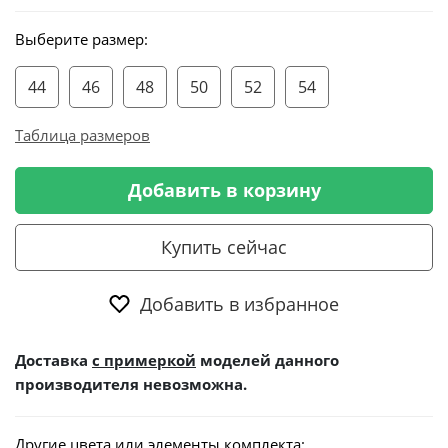
Выберите размер:
44
46
48
50
52
54
Таблица размеров
Добавить в корзину
Купить сейчас
Добавить в избранное
Доставка
с примеркой
моделей данного
производителя невозможна.
Другие цвета или элементы комплекта: