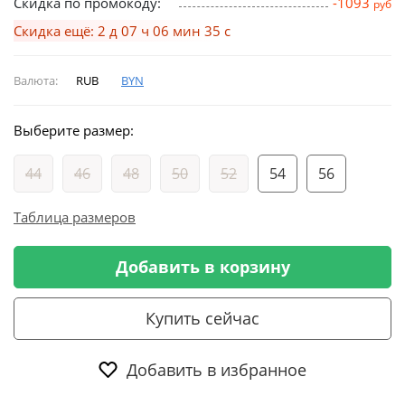
Скидка по промокоду:
-1093
руб
Скидка ещё: 2 д 07 ч 06 мин 34 с
Валюта:
RUB
BYN
Выберите размер:
44
46
48
50
52
54
56
Таблица размеров
Добавить в корзину
Купить сейчас
Добавить в избранное