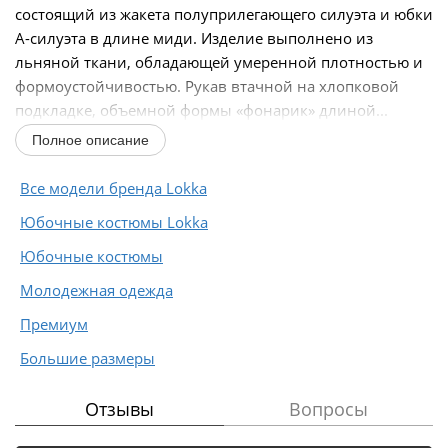
состоящий из жакета полуприлегающего силуэта и юбки
А-силуэта в длине миди. Изделие выполнено из
льняной ткани, обладающей умеренной плотностью и
формоустойчивостью. Рукав втачной на хлопковой
подкладке, объемной формы «фонарик» длиной...
Полное описание
Все модели бренда Lokka
Юбочные костюмы Lokka
Юбочные костюмы
Молодежная одежда
Премиум
Большие размеры
Отзывы
Вопросы