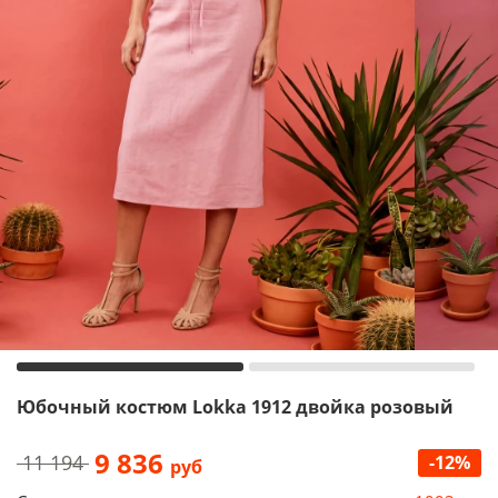
Юбочный костюм Lokka 1912 двойка розовый
9 836
11 194
-12%
руб