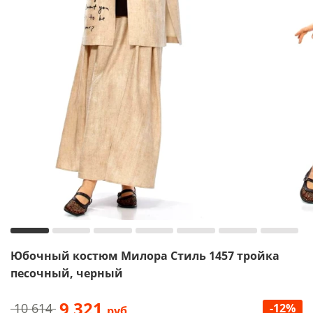
Юбочный костюм Милора Стиль 1457 тройка
песочный, черный
9 321
10 614
-12%
руб