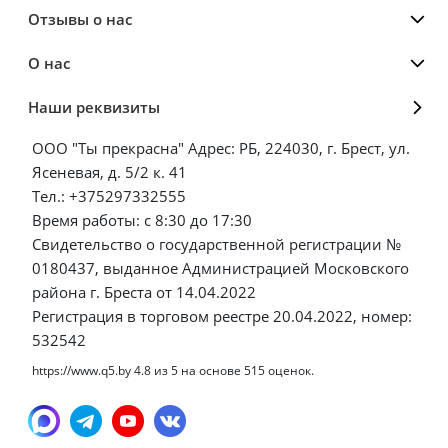
Отзывы о нас
О нас
Наши реквизиты
ООО "Ты прекрасна" Адрес: РБ, 224030, г. Брест, ул.
Ясеневая, д. 5/2 к. 41
Тел.: +375297332555
Время работы: с 8:30 до 17:30
Свидетельство о государственной регистрации №
0180437, выданное Администрацией Московского
района г. Бреста от 14.04.2022
Регистрация в торговом реестре 20.04.2022, номер:
532542
https://www.q5.by
4.8
из
5
на основе
515
оценок.