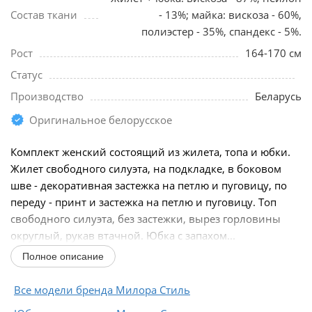
Состав ткани
- 13%; майка: вискоза - 60%,
полиэстер - 35%, спандекс - 5%.
Рост
164-170 см
Статус
Производство
Беларусь
Оригинальное белорусское
Комплект женский состоящий из жилета, топа и юбки.
Жилет свободного силуэта, на подкладке, в боковом
шве - декоративная застежка на петлю и пуговицу, по
переду - принт и застежка на петлю и пуговицу. Топ
свободного силуэта, без застежки, вырез горловины
округлый, рукав втачной. Юбка с запахом...
Полное описание
Все модели бренда Милора Стиль