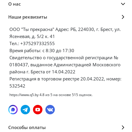
О нас
Наши реквизиты
ООО "Ты прекрасна" Адрес: РБ, 224030, г. Брест, ул.
Ясеневая, д. 5/2 к. 41
Тел.: +375297332555
Время работы: с 8:30 до 17:30
Свидетельство о государственной регистрации №
0180437, выданное Администрацией Московского
района г. Бреста от 14.04.2022
Регистрация в торговом реестре 20.04.2022, номер:
532542
https://www.q5.by
4.8
из
5
на основе
515
оценок.
Способы оплаты