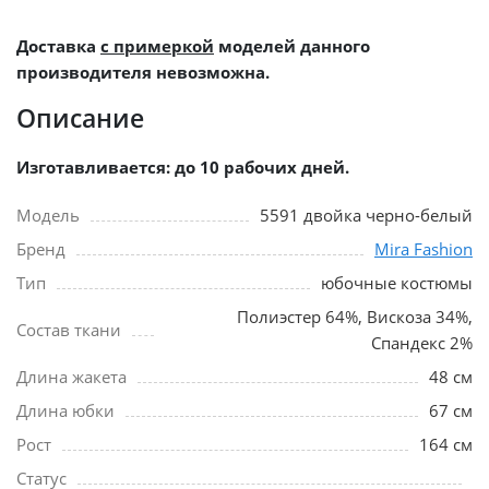
Доставка
с примеркой
моделей данного
производителя невозможна.
Описание
Изготавливается: до 10 рабочих дней.
Модель
5591 двойка черно-белый
Бренд
Mira Fashion
Тип
юбочные костюмы
Полиэстер 64%, Вискоза 34%,
Состав ткани
Спандекс 2%
Длина жакета
48 см
Длина юбки
67 см
Рост
164 см
Статус