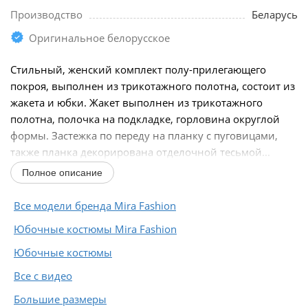
Производство
Беларусь
Оригинальное белорусское
Стильный, женский комплект полу-прилегающего
покроя, выполнен из трикотажного полотна, состоит из
жакета и юбки. Жакет выполнен из трикотажного
полотна, полочка на подкладке, горловина округлой
формы. Застежка по переду на планку с пуговицами,
также планка декорирована отделочной тесьмой...
Полное описание
Все модели бренда Mira Fashion
Юбочные костюмы Mira Fashion
Юбочные костюмы
Все с видео
Большие размеры