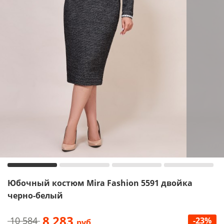
Юбочный костюм Mira Fashion 5591 двойка
черно-белый
8 283
10 584
-23%
руб