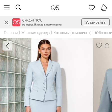
Скидка 10%
Установить
На первый заказ в приложении
Главная
Женская одежда
Костюмы (комплекты)
Юбочные