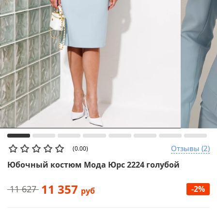
Отзывы (2)
(0.00)
Юбочный костюм Мода Юрс 2224 голубой
11 357
11 627
-2%
руб