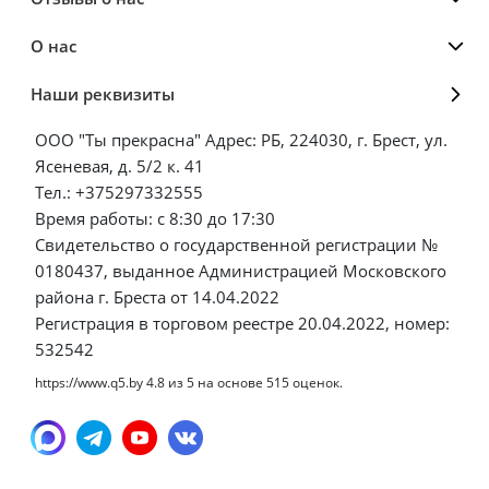
О нас
Наши реквизиты
ООО "Ты прекрасна" Адрес: РБ, 224030, г. Брест, ул.
Ясеневая, д. 5/2 к. 41
Тел.: +375297332555
Время работы: с 8:30 до 17:30
Свидетельство о государственной регистрации №
0180437, выданное Администрацией Московского
района г. Бреста от 14.04.2022
Регистрация в торговом реестре 20.04.2022, номер:
532542
https://www.q5.by
4.8
из
5
на основе
515
оценок.