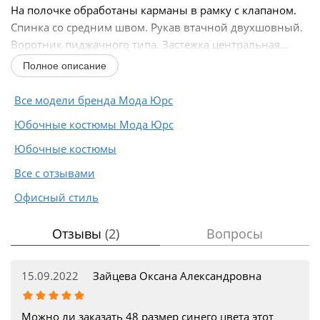
На полочке обработаны карманы в рамку с клапаном.
Спинка со средним швом. Рукав втачной двухшовный.
Воротник пиджачного типа. Застежка центральная...
Полное описание
Все модели бренда Мода Юрс
Юбочные костюмы Мода Юрс
Юбочные костюмы
Все с отзывами
Офисный стиль
Отзывы
(2)
Вопросы
15.09.2022
Зайцева Оксана Александровна
Можно ли заказать 48 размер синего цвета этот