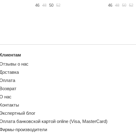
46
48
50
52
46
48
50
52
Клиентам
Отзывы о нас
Доставка
Оплата
Возврат
О нас
Контакты
Экспертный блог
Оплата банковской картой online (Visa, MasterCard)
Фирмы-производители