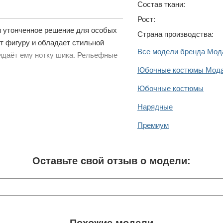
Состав ткани:
Рост:
и утонченное решение для особых
Страна производства:
т фигуру и обладает стильной
Все модели бренда Мо
идаёт ему нотку шика. Рельефные
Юбочные костюмы Мод
Юбочные костюмы
Нарядные
Премиум
Оставьте свой отзыв о модели:
Похожие модели