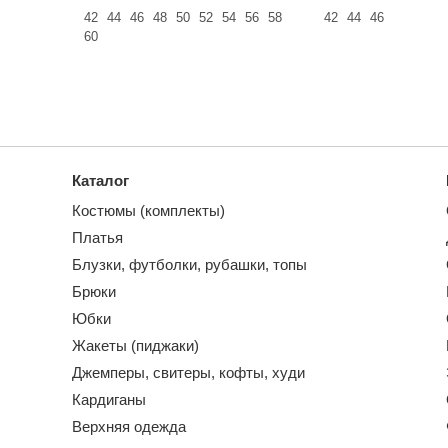
42
44
46
48
50
52
54
56
58
42
44
46
60
Каталог
Костюмы (комплекты)
Платья
Блузки, футболки, рубашки, топы
Брюки
Юбки
Жакеты (пиджаки)
Джемперы, свитеры, кофты, худи
Кардиганы
Верхняя одежда