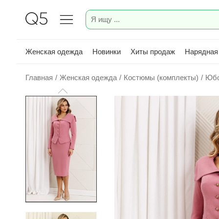
Женская одежда
Новинки
Хиты продаж
Нарядная
Главная
/
Женская одежда
/
Костюмы (комплекты)
/
Юбо