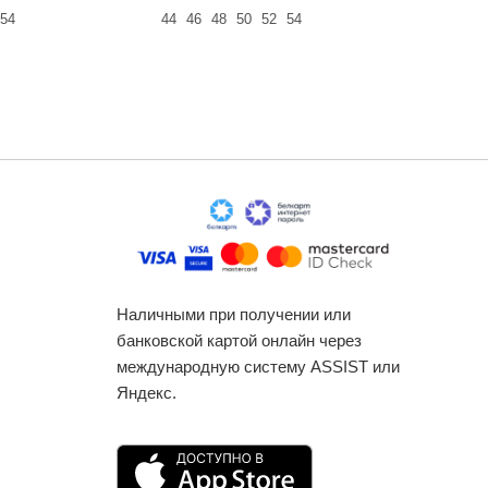
54
44
46
48
50
52
54
44
46
48
Наличными при получении или
банковской картой онлайн через
международную систему ASSIST или
Яндекс.