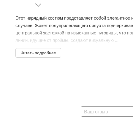
Этот нарядный костюм представляет собой элегантное 
случаев. Жакет полуприлегающего силуэта подчеркивае
центральной застежкой на изысканные пуговицы, что пр
линии, идущие от проймы, создают визуальную ...
Читать подробнее
Ваш отзыв