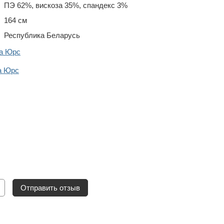
ПЭ 62%, вискоза 35%, спандекс 3%
164 см
Республика Беларусь
да Юрс
а Юрс
Отправить отзыв