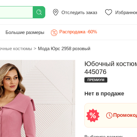
Отследить заказ
Избранно
Распродажа -60%
Большие размеры
чные костюмы
>
Мода Юрс 2958 розовый
Юбочный костюм
445076
ПРЕМИУМ
Нет в продаже
Промокод
Выберите размер: