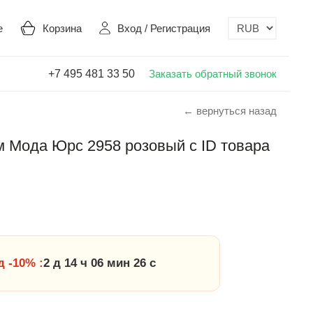
е
Корзина
Вход
/
Регистрация
+7 495 481 33 50
Заказать обратный звонок
← вернуться назад
 Мода Юрс 2958 розовый с ID товара
 -10% :
2 д 14 ч 06 мин 26 с