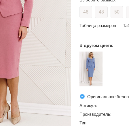
46
48
50
Таблица размеров
Та
В другом цвете:
Оригинальное белор
Артикул:
Производитель:
Тип: