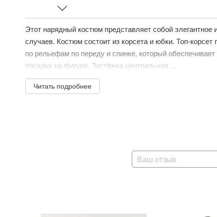
Этот нарядный костюм представляет собой элегантное 
случаев. Костюм состоит из корсета и юбки. Топ-корсет
по рельефам по переду и спинке, который обеспечивает
посадку на фигуре. Застёжка центральная ...
Читать подробнее
Ваш отзыв