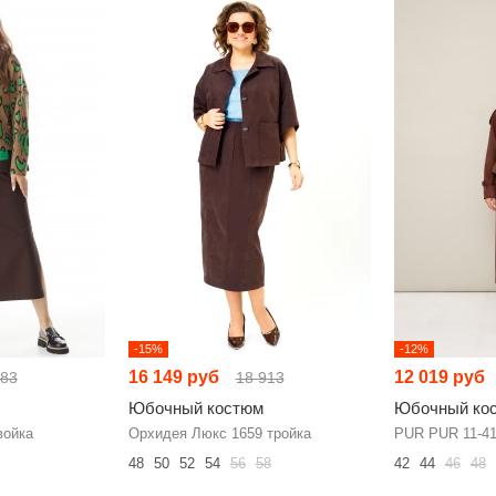
-15%
-12%
16 149 руб
12 019 руб
683
18 913
Юбочный костюм
Юбочный ко
войка
Орхидея Люкс 1659 тройка
PUR PUR 11-41
48
50
52
54
56
58
42
44
46
48