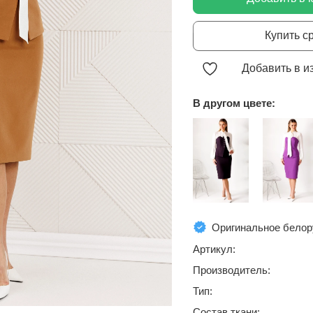
Купить с
Добавить в и
В другом цвете:
Оригинальное белор
Артикул:
Производитель:
Тип:
Состав ткани: