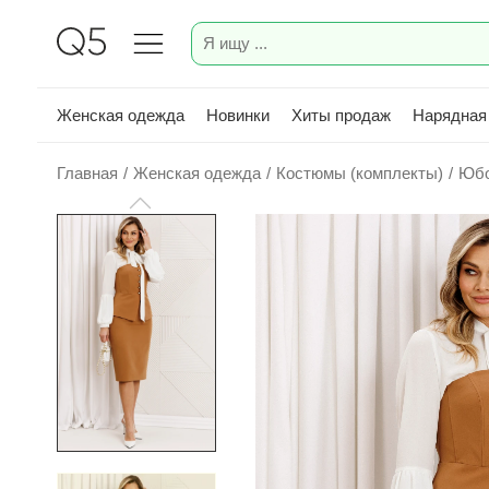
Женская одежда
Новинки
Хиты продаж
Нарядная
Главная
/
Женская одежда
/
Костюмы (комплекты)
/
Юбо