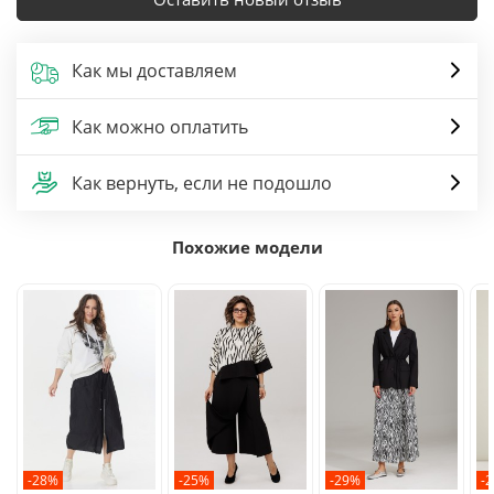
Как мы доставляем
Как можно оплатить
Как вернуть, если не подошло
Похожие модели
-28%
-25%
-29%
-