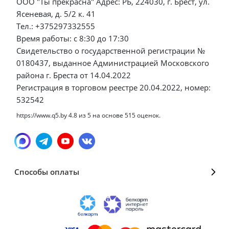
ООО "Ты прекрасна" Адрес: РБ, 224030, г. Брест, ул.
Ясеневая, д. 5/2 к. 41
Тел.: +375297332555
Время работы: с 8:30 до 17:30
Свидетельство о государственной регистрации №
0180437, выданное Администрацией Московского
района г. Бреста от 14.04.2022
Регистрация в торговом реестре 20.04.2022, номер:
532542
https://www.q5.by
4.8
из
5
на основе
515
оценок.
Способы оплаты