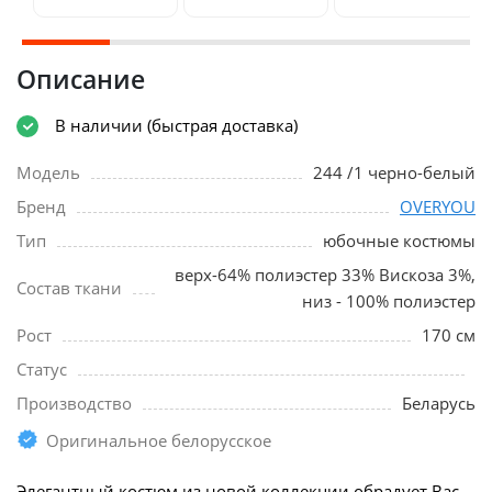
Описание
В наличии (быстрая доставка)
Модель
244 /1 черно-белый
Бренд
OVERYOU
Тип
юбочные костюмы
верх-64% полиэстер 33% Вискоза 3%,
Состав ткани
низ - 100% полиэстер
Рост
170 см
Статус
Производство
Беларусь
Оригинальное белорусское
Элегантный костюм из новой коллекции обрадует Вас