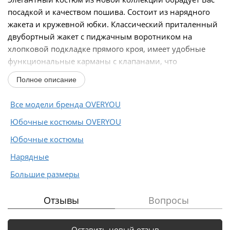
посадкой и качеством пошива. Состоит из нарядного
жакета и кружевной юбки. Классический приталенный
двубортный жакет с пиджачным воротником на
хлопковой подкладке прямого кроя, имеет удобные
функциональные карманы с клапанами, что
добавляет...
Полное описание
Все модели бренда OVERYOU
Юбочные костюмы OVERYOU
Юбочные костюмы
Нарядные
Большие размеры
Отзывы
Вопросы
Оставить новый отзыв