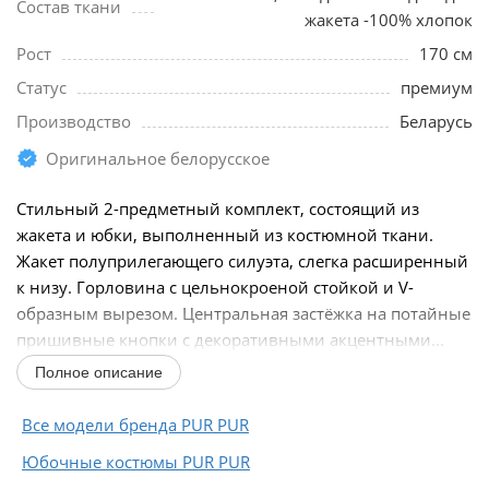
Состав ткани
жакета -100% хлопок
Рост
170 см
Статус
премиум
Производство
Беларусь
Оригинальное белорусское
Стильный 2-предметный комплект, состоящий из
жакета и юбки, выполненный из костюмной ткани.
Жакет полуприлегающего силуэта, слегка расширенный
к низу. Горловина с цельнокроеной стойкой и V-
образным вырезом. Центральная застёжка на потайные
пришивные кнопки с декоративными акцентными...
Полное описание
Все модели бренда PUR PUR
Юбочные костюмы PUR PUR