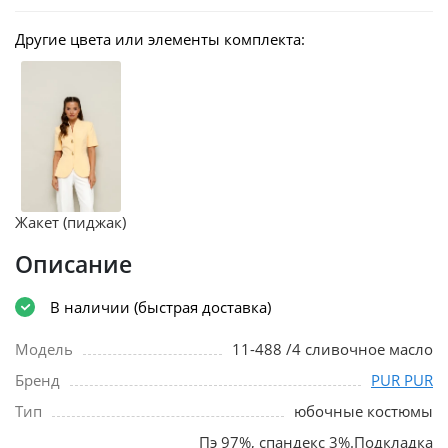
Другие цвета или элементы комплекта:
Жакет (пиджак)
Описание
В наличии (быстрая доставка)
Модель
11-488 /4 сливочное масло
Бренд
PUR PUR
Тип
юбочные костюмы
Пэ 97%, спандекс 3%.Подкладка