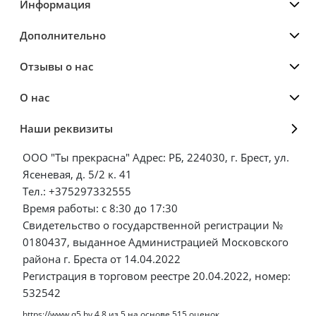
Информация
Дополнительно
Отзывы о нас
О нас
Наши реквизиты
ООО "Ты прекрасна" Адрес: РБ, 224030, г. Брест, ул.
Ясеневая, д. 5/2 к. 41
Тел.: +375297332555
Время работы: с 8:30 до 17:30
Свидетельство о государственной регистрации №
0180437, выданное Администрацией Московского
района г. Бреста от 14.04.2022
Регистрация в торговом реестре 20.04.2022, номер:
532542
https://www.q5.by
4.8
из
5
на основе
515
оценок.