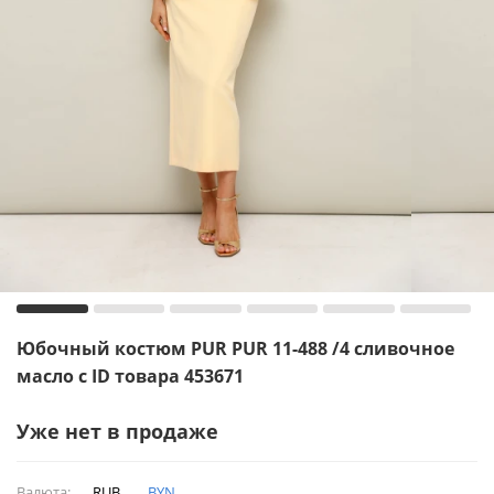
Юбочный костюм PUR PUR 11-488 /4 сливочное
масло с ID товара 453671
Уже нет в продаже
Валюта:
RUB
BYN