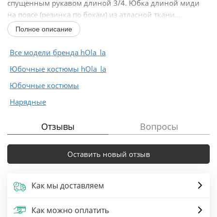
спущенным рукавом длиной 3/4. Юбка длиной миди
на поясе (резинка по бокам) из атласной ткани...
Полное описание
Все модели бренда hOla_la
Юбочные костюмы hOla_la
Юбочные костюмы
Нарядные
Отзывы
Вопросы
Оставить новый отзыв
Как мы доставляем
Как можно оплатить