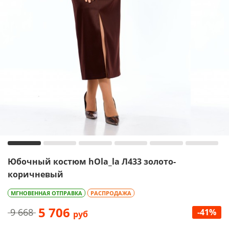
Юбочный костюм hOla_la Л433 золото-
коричневый
МГНОВЕННАЯ ОТПРАВКА
РАСПРОДАЖА
5 706
9 668
-41%
руб