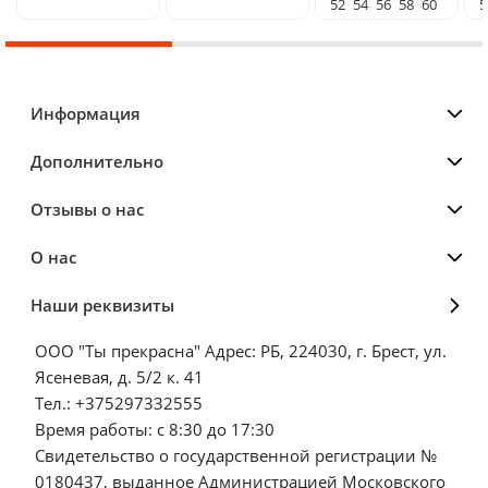
52
54
56
58
60
5
Информация
Дополнительно
Отзывы о нас
О нас
Наши реквизиты
ООО "Ты прекрасна" Адрес: РБ, 224030, г. Брест, ул.
Ясеневая, д. 5/2 к. 41
Тел.: +375297332555
Время работы: с 8:30 до 17:30
Свидетельство о государственной регистрации №
0180437, выданное Администрацией Московского