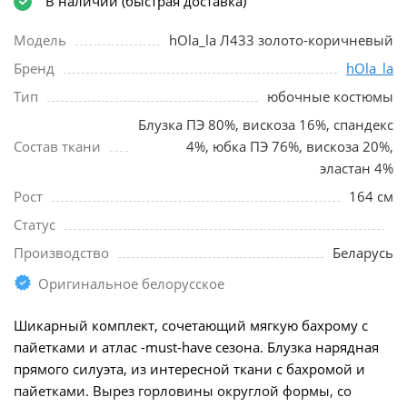
В наличии (быстрая доставка)
Модель
hOla_la Л433 золото-коричневый
Бренд
hOla_la
Тип
юбочные костюмы
Блузка ПЭ 80%, вискоза 16%, спандекс
Состав ткани
4%, юбка ПЭ 76%, вискоза 20%,
эластан 4%
Рост
164 см
Статус
Производство
Беларусь
Оригинальное белорусское
Шикарный комплект, сочетающий мягкую бахрому с
пайетками и атлас -must-have сезона. Блузка нарядная
прямого силуэта, из интересной ткани с бахромой и
пайетками. Вырез горловины округлой формы, со