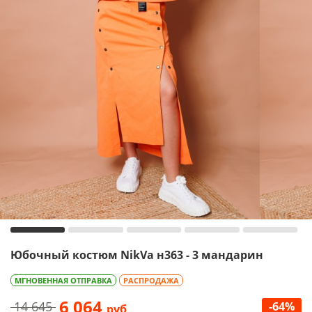
Юбочный костюм NikVa н363 - 3 мандарин
МГНОВЕННАЯ ОТПРАВКА
РАСПРОДАЖА
6 064
14 645
-64%
руб