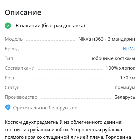
Описание
В наличии (быстрая доставка)
Модель
NikVa н363 - 3 мандарин
Бренд
NikVa
Тип
юбочные костюмы
Состав ткани
100% хлопок
Рост
170 см
Статус
премиум
Производство
Беларусь
Оригинальное белорусское
Костюм двухпредметный из облегченного денима:
состоит из рубашки и юбки. Укороченная рубашка
прямого кроя со спущенной линией плеча. Горловина