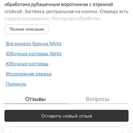
обработана рубашечным воротником с отрезной
стойкой. Застёжка центральная на кнопки. Спереди есть
нагрудные карманы. Низ рукава обработан
притачной...
Полное описание
Все модели бренда NikVa
Юбочные костюмы NikVa
Юбочные костюмы
Молодежная одежда
Премиум
Отзывы
Вопросы
Оставить новый отзыв