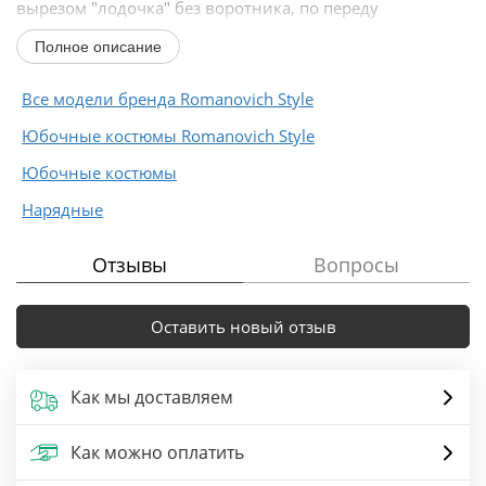
вырезом "лодочка" без воротника, по переду
горловина...
Полное описание
Все модели бренда Romanovich Style
Юбочные костюмы Romanovich Style
Юбочные костюмы
Нарядные
Отзывы
Вопросы
Оставить новый отзыв
Как мы доставляем
Как можно оплатить