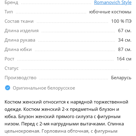
Бренд
Romanovich Style
Тип
юбочные костюмы
Состав ткани
100 % ПЭ
Длина изделия
67 см.
Длина рукава
34 см.
Длина юбки
87 см.
Рост
164 см
Статус
Производство
Беларусь
Оригинальное белорусское
Костюм женский относится к нарядной торжественной
одежде. Костюм женский 2-х предметный блузон и
юбка. Блузон женский прямого силуэта с фигурным
низом. Перед с 2-мя нагрудными вытачками. Спинка
цельнокроеная. Горловина обточная, с фигурным