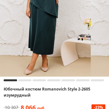
Юбочный костюм Romanovich Style 2-2605
изумрудный
8 066
10 307
-23%
руб