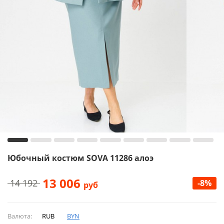
Юбочный костюм SOVA 11286 алоэ
13 006
14 192
-8%
руб
Валюта:
RUB
BYN