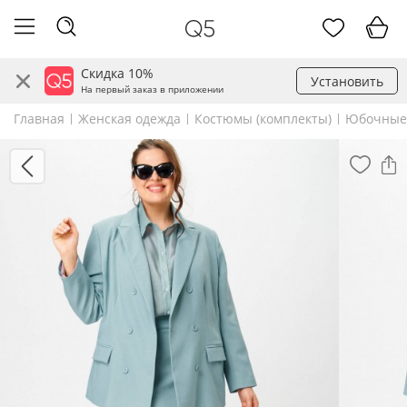
Скидка 10%
Установить
На первый заказ в приложении
Главная
Женская одежда
Костюмы (комплекты)
Юбочные