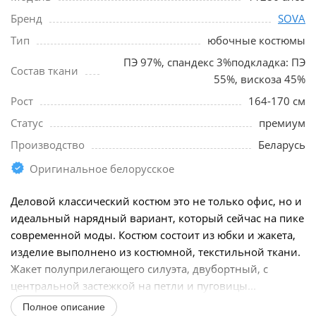
Бренд
SOVA
Тип
юбочные костюмы
ПЭ 97%, спандекс 3%подкладка: ПЭ
Состав ткани
55%, вискоза 45%
Рост
164-170 см
Статус
премиум
Производство
Беларусь
Оригинальное белорусское
Деловой классический костюм это не только офис, но и
идеальный нарядный вариант, который сейчас на пике
современной моды. Костюм состоит из юбки и жакета,
изделие выполнено из костюмной, текстильной ткани.
Жакет полуприлегающего силуэта, двубортный, с
центральной застежкой на петли и пуговицы...
Полное описание