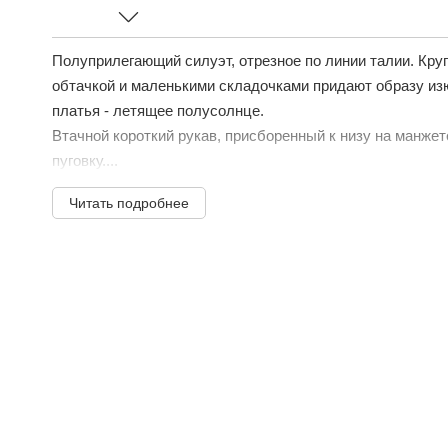
Полуприлегающий силуэт, отрезное по линии талии. Кру
обтачкой и маленькими складочками придают образу из
платья - летящее полусолнце.
Втачной короткий рукав, присборенный к низу на манжет
пуговку....
Читать подробнее