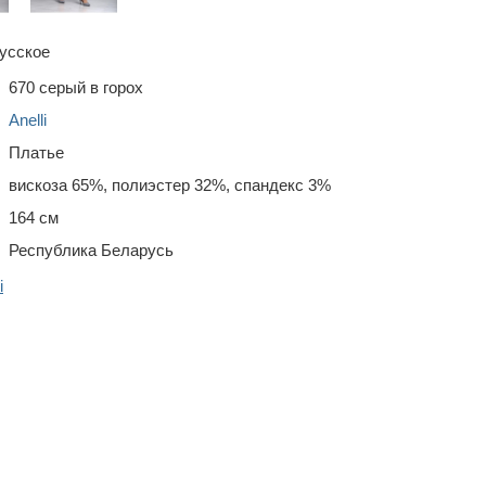
усское
670 серый в горох
Anelli
Платье
вискоза 65%, полиэстер 32%, спандекс 3%
164 см
Республика Беларусь
i