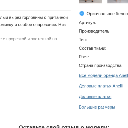
Оригинальное белор
глый вырез горловины с притачной
Артикул:
юминку и особое очарование. Низ
Производитель:
е с прорезкой и застежкой на
Тип:
Состав ткани:
Рост:
Страна производства:
Все модели бренда Anell
Деловые платья Anelli
Деловые платья
Большие размеры
Оставьте свой отзыв о модели: