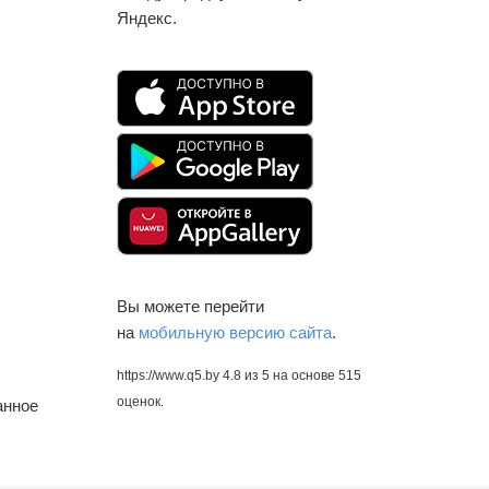
Яндекс.
Вы можете перейти
на
мобильную версию сайта
.
https://www.q5.by
4.8
из
5
на основе
515
оценок.
анное