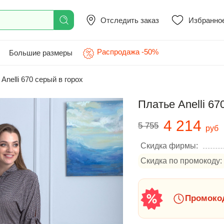
Отследить заказ
Избранно
Распродажа -50%
Большие размеры
Anelli 670 серый в горох
Платье Anelli 67
4 214
5 755
руб
Скидка фирмы:
Скидка по промокоду:
Промокод