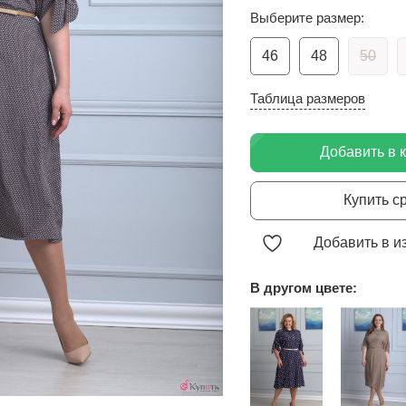
Выберите размер:
46
48
50
Таблица размеров
Добавить в 
Купить с
Добавить в и
В другом цвете: