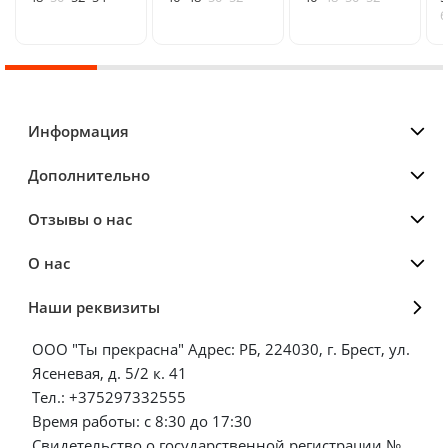
6
Информация
Дополнительно
Отзывы о нас
О нас
Наши реквизиты
ООО "Ты прекрасна" Адрес: РБ, 224030, г. Брест, ул.
Ясеневая, д. 5/2 к. 41
Тел.: +375297332555
Время работы: с 8:30 до 17:30
Свидетельство о государственной регистрации №