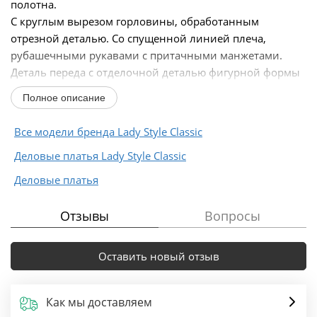
полотна.
С круглым вырезом горловины, обработанным
отрезной деталью. Со спущенной линией плеча,
рубашечными рукавами с притачными манжетами.
Деталь переда с отделочной деталью фигурной формы
с планкой и пришитыми на ней пуговицами. Спинка...
Полное описание
Все модели бренда Lady Style Classic
Деловые платья Lady Style Classic
Деловые платья
Отзывы
Вопросы
Оставить новый отзыв
Как мы доставляем