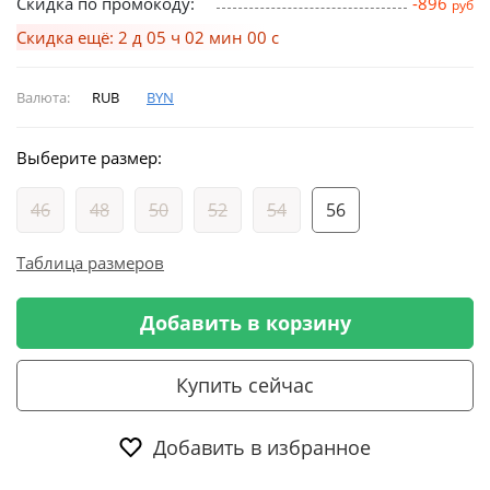
Скидка по промокоду:
-896
руб
Скидка ещё: 2 д 05 ч 02 мин 00 с
Валюта:
RUB
BYN
Выберите размер:
46
48
50
52
54
56
Таблица размеров
Добавить в корзину
Купить сейчас
Добавить в избранное