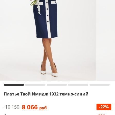
Платье Твой Имидж 1932 темно-синий
8 066
10 150
-22%
руб