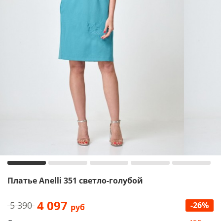
Платье Anelli 351 светло-голубой
4 097
5 390
-26%
руб