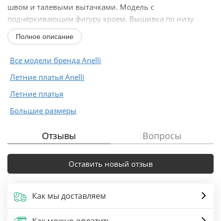
швом и талевыми вытачками. Модель с
подчёркивающим фигуру кроем. Вышивка по низу
платья. Рукав реглан...
Полное описание
Все модели бренда Anelli
Летние платья Anelli
Летние платья
Большие размеры
Отзывы
Вопросы
Оставить новый отзыв
Как мы доставляем
Как можно оплатить