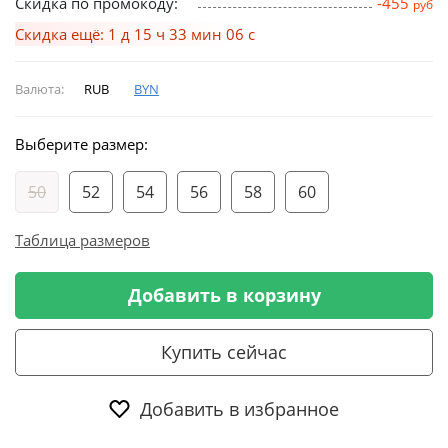
Скидка по промокоду:
-455
руб
Скидка ещё: 1 д 15 ч 33 мин 06 с
Валюта:
RUB
BYN
Выберите размер:
50
52
54
56
58
60
Таблица размеров
Добавить в корзину
Купить сейчас
Добавить в избранное