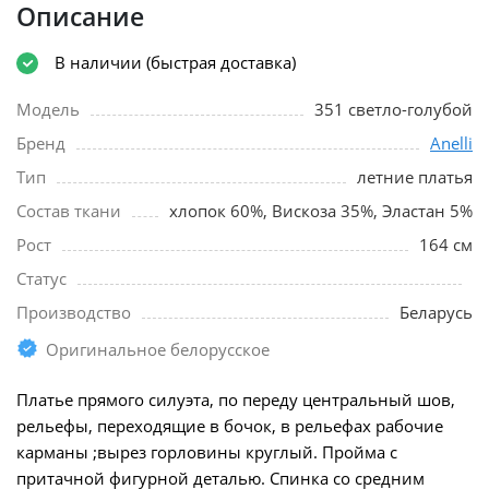
Описание
В наличии (быстрая доставка)
Модель
351 светло-голубой
Бренд
Anelli
Тип
летние платья
Состав ткани
хлопок 60%, Вискоза 35%, Эластан 5%
Рост
164 см
Статус
Производство
Беларусь
Оригинальное белорусское
Платье прямого силуэта, по переду центральный шов,
рельефы, переходящие в бочок, в рельефах рабочие
карманы ;вырез горловины круглый. Пройма с
притачной фигурной деталью. Спинка со средним