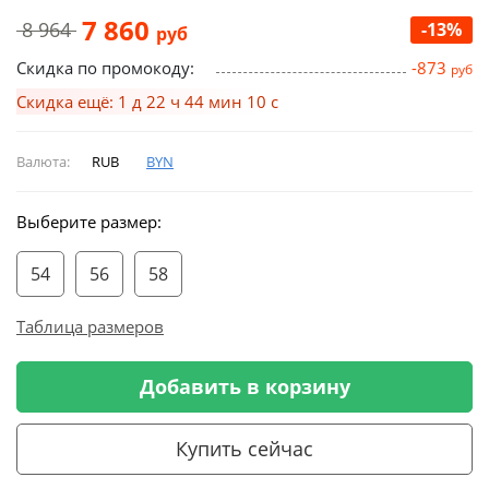
7 860
8 964
-13%
руб
Скидка по промокоду:
-873
руб
Скидка ещё: 1 д 22 ч 44 мин 09 с
Валюта:
RUB
BYN
Выберите размер:
54
56
58
Таблица размеров
Добавить в корзину
Купить сейчас