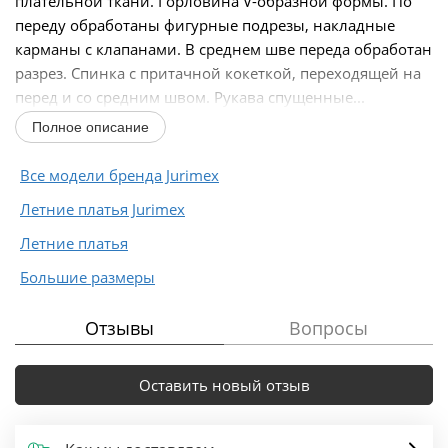
плательной ткани. Горловина V-образной формы. По
переду обработаны фигурные подрезы, накладные
карманы с клапанами. В среднем шве переда обработан
разрез. Спинка с притачной кокеткой, переходящей на
перед и со средним швом. Рукава спущенные...
Полное описание
Все модели бренда Jurimex
Летние платья Jurimex
Летние платья
Большие размеры
Отзывы
Вопросы
Оставить новый отзыв