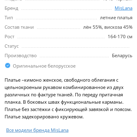
Бренд
MisLana
Тип
летние платья
Состав ткани
лён 55%, вискоза 45%
Рост
164-170 см
Статус
Производство
Беларусь
Оригинальное белорусское
Платье –кимоно женское, свободного облегания с
цельнокроеным рукавом комбинированное из двух
различных по фактуре тканей. По переду притачная
планка. В боковых швах функциональные карманы.
Платье без застёжки с фиксирующей завязкой и поясом.
Платье задекорировано кружевом.
Все модели бренда MisLana