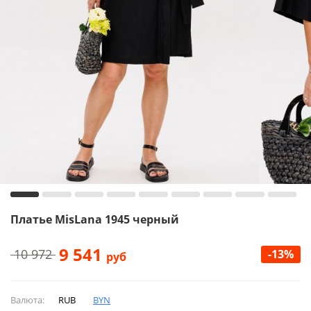
Платье MisLana 1945 черный
9 541
10 972
-13%
руб
Валюта:
RUB
BYN