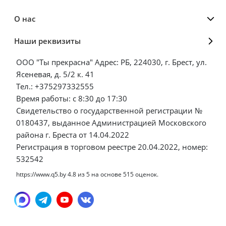
О нас
Наши реквизиты
ООО "Ты прекрасна" Адрес: РБ, 224030, г. Брест, ул.
Ясеневая, д. 5/2 к. 41
Тел.: +375297332555
Время работы: с 8:30 до 17:30
Свидетельство о государственной регистрации №
0180437, выданное Администрацией Московского
района г. Бреста от 14.04.2022
Регистрация в торговом реестре 20.04.2022, номер:
532542
https://www.q5.by
4.8
из
5
на основе
515
оценок.