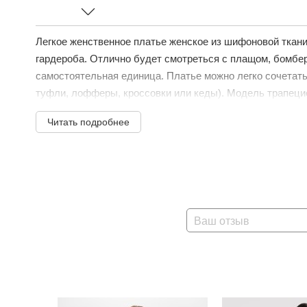
Легкое женственное платье женское из шифоновой ткани
гардероба. Отлично будет смотреться с плащом, бомбер
самостоятельная единица. Платье можно легко сочетать
туфли, лофферы, кроссовки или кеды). Модель трапецие
Читать подробнее
Ваш отзыв