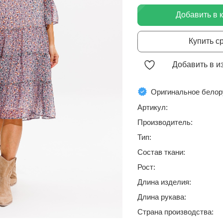
Добавить в 
Купить с
Добавить в и
Оригинальное белор
Артикул:
Производитель:
Тип:
Состав ткани:
Рост:
Длина изделия:
Длина рукава:
Страна производства: