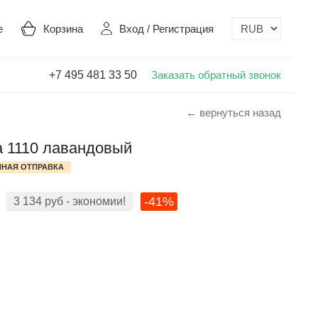
е
Корзина
Вход
/
Регистрация
+7 495 481 33 50
Заказать обратный звонок
← вернуться назад
a 1110 лавандовый
НАЯ ОТПРАВКА
-41%
3 134
руб
- экономии!