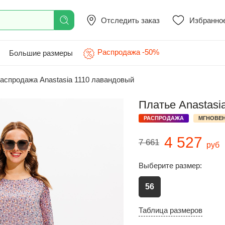
Отследить заказ
Избранно
Распродажа -50%
Большие размеры
аспродажа Anastasia 1110 лавандовый
Платье Anastasi
РАСПРОДАЖА
МГНОВЕН
4 527
7 661
руб
Выберите размер:
56
Таблица размеров