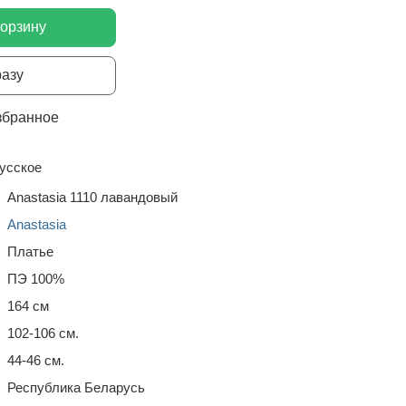
корзину
разу
збранное
усское
Anastasia 1110 лавандовый
Anastasia
Платье
ПЭ 100%
164 см
102-106 см.
44-46 см.
Республика Беларусь