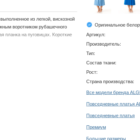
выполненное из легкой, вискозной
Оригинальное белор
ложным воротником рубашечного
Артикул:
ая планка на пуговицах. Короткие
Производитель:
Тип:
Состав ткани:
Рост:
Страна производства:
Все модели бренда ALG
Повседневные платья A
Повседневные платья
Премиум
Большие размеры