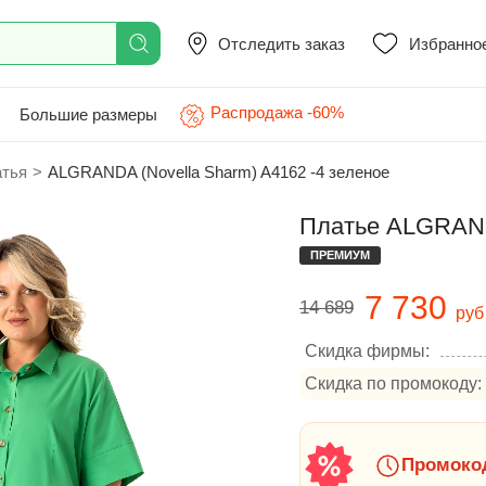
Отследить заказ
Избранно
Распродажа -60%
Большие размеры
атья
>
ALGRANDA (Novella Sharm) A4162 -4 зеленое
Платье ALGRANDA
ПРЕМИУМ
7 730
14 689
руб
Скидка фирмы:
Скидка по промокоду:
Промокод