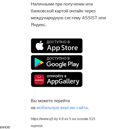
Наличными при получении или
банковской картой онлайн через
международную систему ASSIST или
Яндекс.
Вы можете перейти
на
мобильную версию сайта
.
https://www.q5.by
4.8
из
5
на основе
515
оценок.
анное