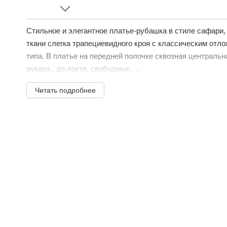
Стильное и элегантное платье-рубашка в стиле сафари, 
ткани слегка трапециевидного кроя с классическим от
типа. В платье на передней полочке сквозная центральн
рукава , до локтя, свободные, ...
Читать подробнее