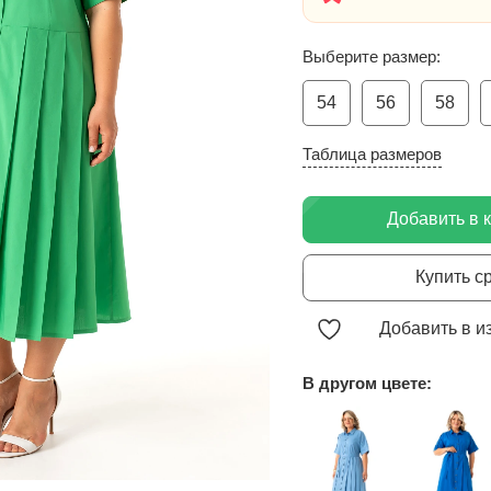
Выберите размер:
54
56
58
Таблица размеров
Добавить в 
Купить с
Добавить в и
В другом цвете: