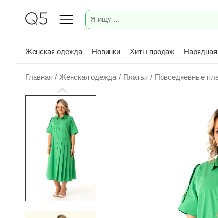
Женская одежда
Новинки
Хиты продаж
Нарядная
Главная
/
Женская одежда
/
Платья
/
Повседневные пл