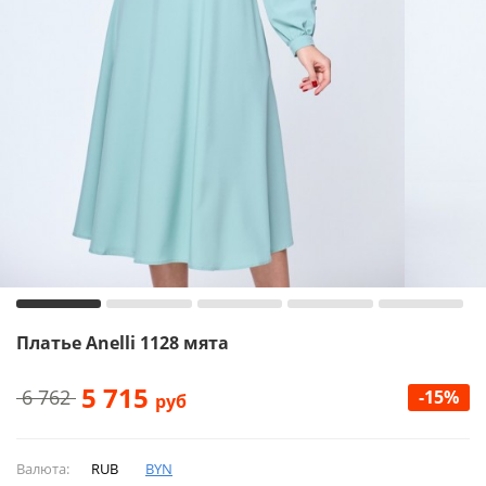
Платье Anelli 1128 мята
5 715
6 762
-15%
руб
Валюта:
RUB
BYN