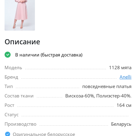
Описание
В наличии (быстрая доставка)
Модель
1128 мята
Бренд
Anelli
Тип
повседневные платья
Состав ткани
Вискоза-60%, Полиэстер-40%.
Рост
164 см
Статус
Производство
Беларусь
Оригинальное белорусское