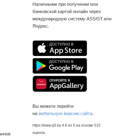
Наличными при получении или
банковской картой онлайн через
международную систему ASSIST или
Яндекс.
Вы можете перейти
на
мобильную версию сайта
.
https://www.q5.by
4.8
из
5
на основе
515
оценок.
анное