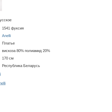
усское
1541 фуксия
Anelli
Платье
вискоза 80% полиамид 20%
170 см
Республика Беларусь
i
lli