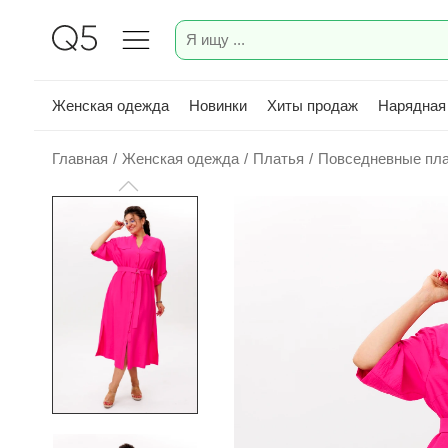
Женская одежда
Новинки
Хиты продаж
Нарядная
Главная
/
Женская одежда
/
Платья
/
Повседневные пл