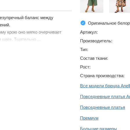
 безупречный баланс между
Оригинальное белор
ений.
Артикул:
му крою оно мягко очерчивает
 шаге. Тщательно ...
Производитель:
Тип:
Состав ткани:
Рост:
Страна производства:
Все модели бренда Anell
Повседневные платья Ane
Повседневные платья
Премиум
Большие размеры