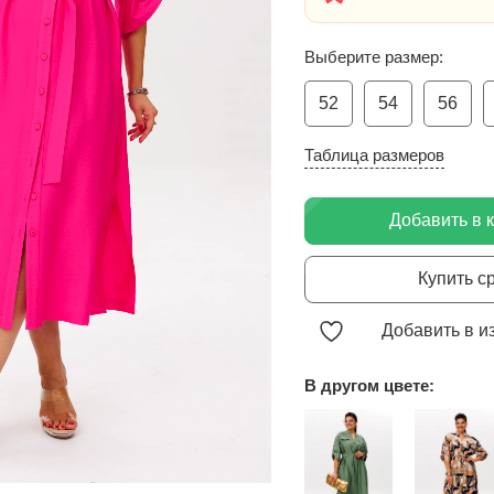
Выберите размер:
52
54
56
Таблица размеров
Добавить в 
Купить с
Добавить в и
В другом цвете: