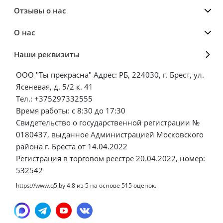
Отзывы о нас
О нас
Наши реквизиты
ООО "Ты прекрасна" Адрес: РБ, 224030, г. Брест, ул.
Ясеневая, д. 5/2 к. 41
Тел.: +375297332555
Время работы: с 8:30 до 17:30
Свидетельство о государственной регистрации №
0180437, выданное Администрацией Московского
района г. Бреста от 14.04.2022
Регистрация в торговом реестре 20.04.2022, номер:
532542
https://www.q5.by
4.8
из
5
на основе
515
оценок.