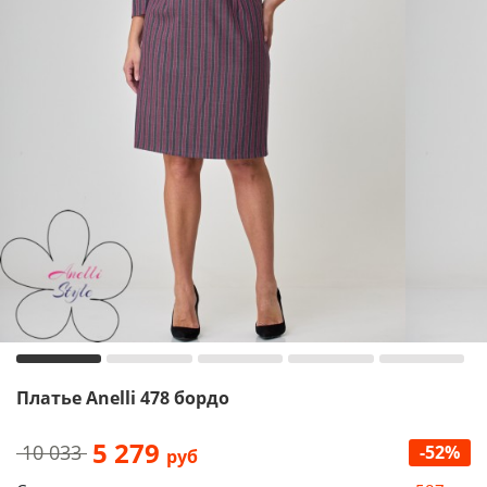
Платье Anelli 478 бордо
5 279
10 033
-52%
руб