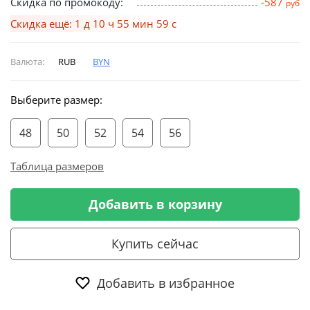
Скидка по промокоду:
-587
руб
Скидка ещё: 1 д 10 ч 55 мин 59 с
Валюта:
RUB
BYN
Выберите размер:
48
50
52
54
56
Таблица размеров
Добавить в корзину
Купить сейчас
Добавить в избранное