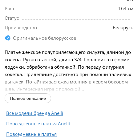
Рост
164 см
Статус
Производство
Беларусь
Оригинальное белорусское
Платье женское полуприлегающего силуэта, длиной до
колена. Рукав втачной, длина 3/4. Горловина в форме
лодочки, обработана обтачкой. По переду фигурная
кокетка. Прилегание достигнуто при помощи талиевых
вытачек. Потайная застежка молния в левом боковом
шве. Интересная игра с полоской...
Полное описание
Все модели бренда Anelli
Повседневные платья Anelli
Повседневные платья