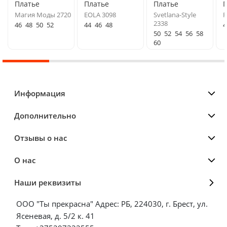
Платье
Платье
Платье
Магия Моды 2720
EOLA 3098
Svetlana-Style
F
2338
46
48
50
52
44
46
48
4
50
52
54
56
58
60
Информация
Дополнительно
Отзывы о нас
О нас
Наши реквизиты
ООО "Ты прекрасна" Адрес: РБ, 224030, г. Брест, ул.
Ясеневая, д. 5/2 к. 41