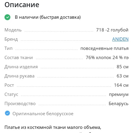
Описание
В наличии (быстрая доставка)
Модель
718 -2 голубой
Бренд
ANIDEN
Тип
повседневные платья
Состав ткани
76% хлопок 24 % пэ
Длина изделия
85 см
Длина рукава
63 см
Рост
164 см
Статус
премиум
Производство
Беларусь
Оригинальное белорусское
Платье из костюмной ткани малого объема,