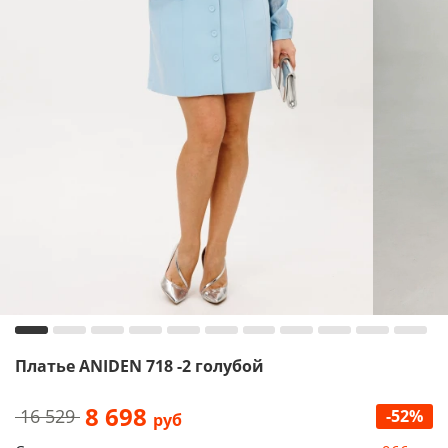
Платье ANIDEN 718 -2 голубой
8 698
16 529
-52%
руб