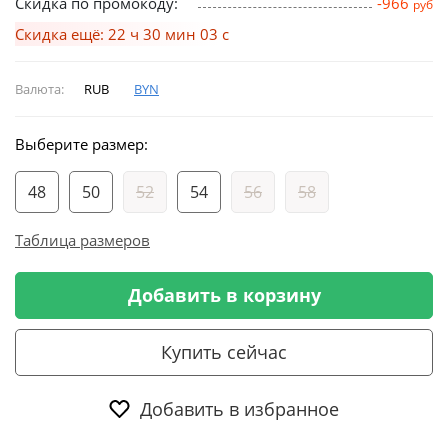
Скидка по промокоду:
-966
руб
Скидка ещё: 22 ч 30 мин 03 с
Валюта:
RUB
BYN
Выберите размер:
48
50
52
54
56
58
Таблица размеров
Добавить в корзину
Купить сейчас
Добавить в избранное