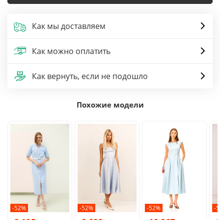
Как мы доставляем
Как можно оплатить
Как вернуть, если не подошло
Похожие модели
-52%
-52%
-52%
-