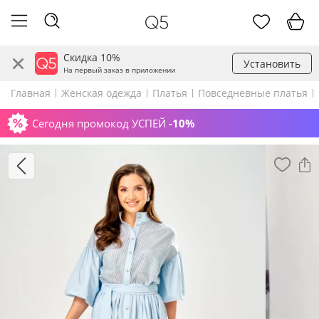
Скидка 10%
Установить
На первый заказ в приложении
Главная
Женская одежда
Платья
Повседневные платья
Сегодня промокод УСПЕЙ
-10%