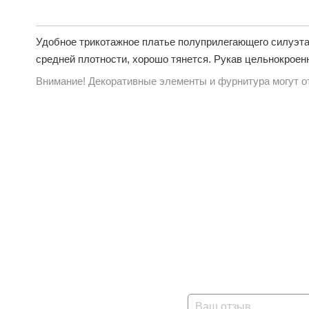
Удобное трикотажное платье полуприлегающего силуэта
средней плотности, хорошо тянется. Рукав цельнокроенн
Внимание! Декоративные элементы и фурнитура могут от
Ваш отзыв