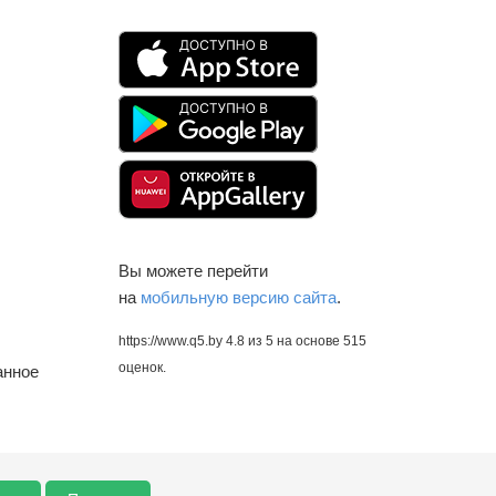
Вы можете перейти
на
мобильную версию сайта
.
https://www.q5.by
4.8
из
5
на основе
515
оценок.
анное