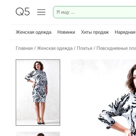
Женская одежда
Новинки
Хиты продаж
Нарядная
Главная
/
Женская одежда
/
Платья
/
Повседневные пл