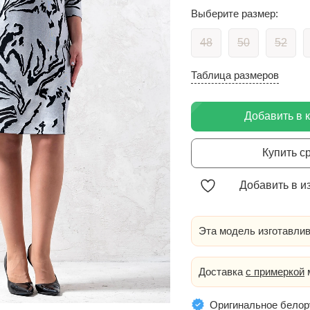
Выберите размер:
48
50
52
Таблица размеров
Добавить в 
Купить с
Добавить в и
Эта модель изготавлив
Доставка
с примеркой
м
Оригинальное белор