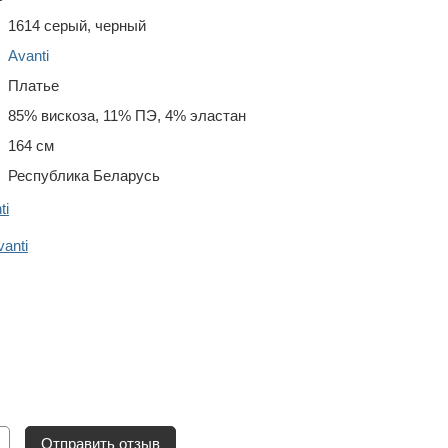
1614 серый, черный
Avanti
Платье
85% вискоза, 11% ПЭ, 4% эластан
164 см
Республика Беларусь
ti
anti
Отправить отзыв