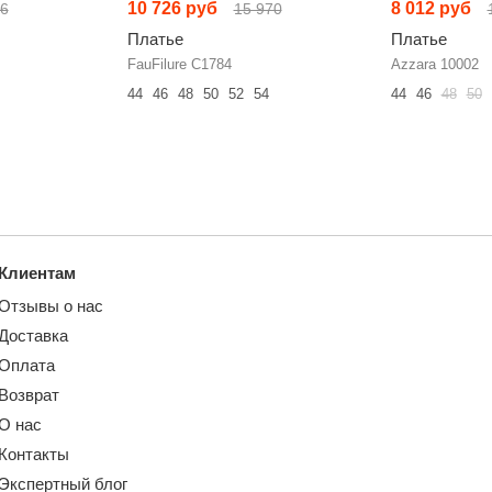
10 726 руб
8 012 руб
16
15 970
Платье
Платье
FauFilure С1784
Azzara 10002
44
46
48
50
52
54
44
46
48
50
Клиентам
Отзывы о нас
Доставка
Оплата
Возврат
О нас
Контакты
Экспертный блог