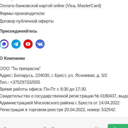
Оплата банковской картой online (Visa, MasterCard)
Фирмы-производители
Договор публичной оферты
Присоединяйтесь
О Компании
ООО "Ты прекрасна"
Адрес: Беларусь, 224030, г. Брест, ул. Ясеневая, д. 5/2
Тел.: +375297332555
Время работы офиса: Пн-Пт с 8:30 до 17:30.
Свидетельство о государственной регистрации № 0180437, выд
Администрацией Московского района г. Бреста от 14.04.2022
Регистрация в торговом реестре 20.04.2022, номер: 532542
Местный исполнительный орган по обращениям покупателей: