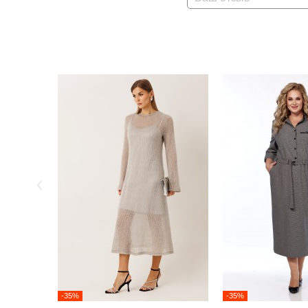
-35%
-35%