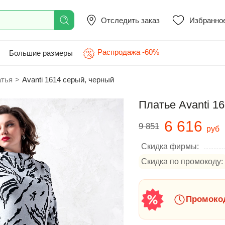
Отследить заказ
Избранно
Распродажа -60%
Большие размеры
атья
>
Avanti 1614 серый, черный
Платье Avanti 1
6 616
9 851
руб
Скидка фирмы:
Скидка по промокоду:
Промокод