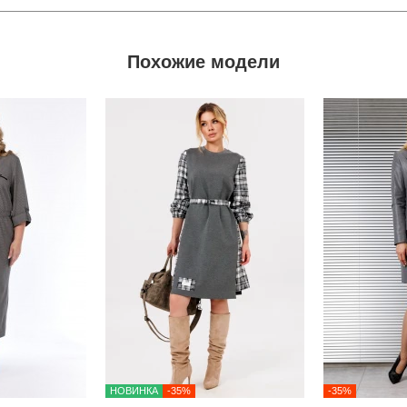
Похожие модели
НОВИНКА
-35%
-35%