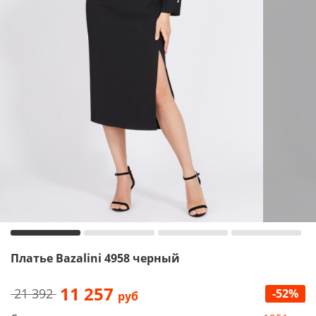
Платье Bazalini 4958 черный
11 257
21 392
-52%
руб