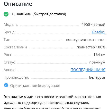
Описание
В наличии (быстрая доставка)
Модель
4958 черный
Бренд
Bazalini
Тип
повседневные платья
Состав ткани
полиэстер 100%
Рост
164 см
Статус
премиум
Акция
ПОСЛЕДНИЙ ШАНС
Производство
Беларусь
Оригинальное белорусское
Это платье миди с его восхитительной элегантностью
идеально подходит для официальных случаев.
Блестящие банты из хрустальной тесьмы привлекают