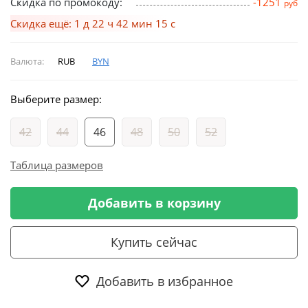
Скидка по промокоду:
-1251
руб
Скидка ещё: 1 д 22 ч 42 мин 15 с
Валюта:
RUB
BYN
Выберите размер:
42
44
46
48
50
52
Таблица размеров
Добавить в корзину
Купить сейчас
Добавить в избранное