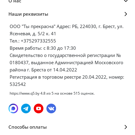
О нас
Наши реквизиты
ООО "Ты прекрасна" Адрес: РБ, 224030, г. Брест, ул.
Ясеневая, д. 5/2 к. 41
Тел.: +375297332555
Время работы: с 8:30 до 17:30
Свидетельство о государственной регистрации №
0180437, выданное Администрацией Московского
района г. Бреста от 14.04.2022
Регистрация в торговом реестре 20.04.2022, номер:
532542
https://www.q5.by
4.8
из
5
на основе
515
оценок.
Способы оплаты