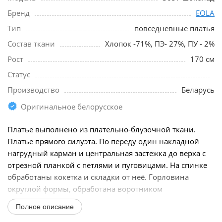
Бренд
EOLA
Тип
повседневные платья
Состав ткани
Хлопок -71%, ПЭ- 27%, ПУ - 2%
Рост
170 см
Статус
Производство
Беларусь
Оригинальное белорусское
Платье выполнено из плательно-блузочной ткани.
Платье прямого силуэта. По переду один накладной
нагрудный карман и центральная застежка до верха с
отрезной планкой с петлями и пуговицами. На спинке
обработаны кокетка и складки от неё. Горловина
округлой формы, обработана воротником
рубашечного...
Полное описание