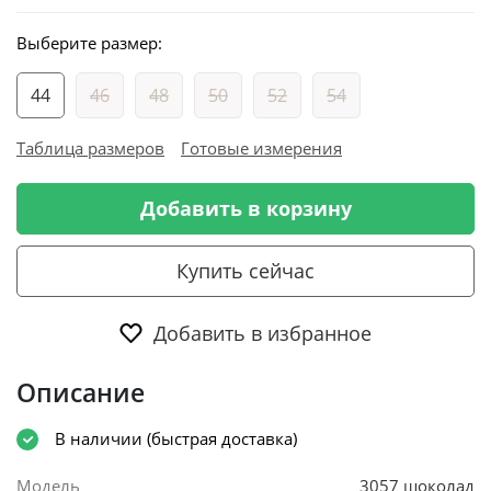
Выберите размер:
44
46
48
50
52
54
Таблица размеров
Готовые измерения
Добавить в корзину
Купить сейчас
Добавить в избранное
Описание
В наличии (быстрая доставка)
Модель
3057 шоколад