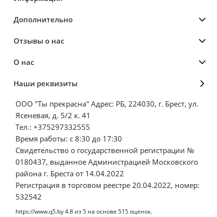
Дополнительно
Отзывы о нас
О нас
Наши реквизиты
ООО "Ты прекрасна" Адрес: РБ, 224030, г. Брест, ул.
Ясеневая, д. 5/2 к. 41
Тел.: +375297332555
Время работы: с 8:30 до 17:30
Свидетельство о государственной регистрации №
0180437, выданное Администрацией Московского
района г. Бреста от 14.04.2022
Регистрация в торговом реестре 20.04.2022, номер:
532542
https://www.q5.by
4.8
из
5
на основе
515
оценок.