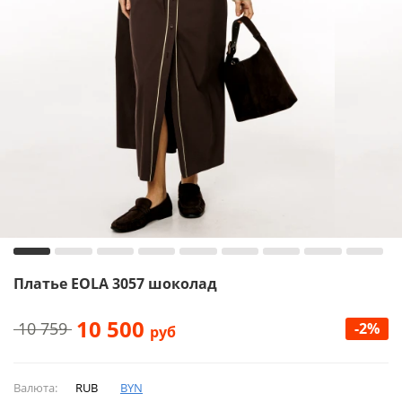
Платье EOLA 3057 шоколад
10 500
10 759
-2%
руб
Валюта:
RUB
BYN