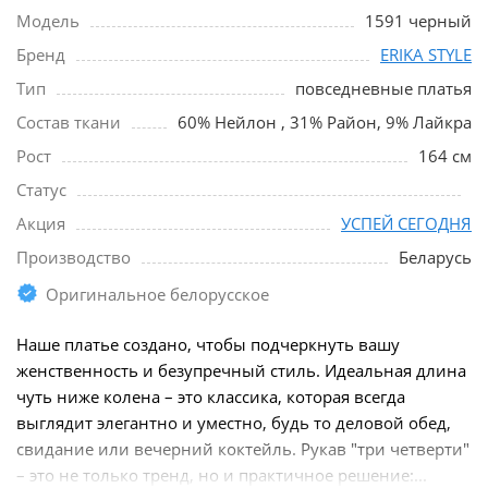
Модель
1591 черный
Бренд
ERIKA STYLE
Тип
повседневные платья
Состав ткани
60% Нейлон , 31% Район, 9% Лайкра
Рост
164 см
Статус
Акция
УСПЕЙ СЕГОДНЯ
Производство
Беларусь
Оригинальное белорусское
Наше платье создано, чтобы подчеркнуть вашу
женственность и безупречный стиль. Идеальная длина
чуть ниже колена – это классика, которая всегда
выглядит элегантно и уместно, будь то деловой обед,
свидание или вечерний коктейль. Рукав "три четверти"
– это не только тренд, но и практичное решение:...