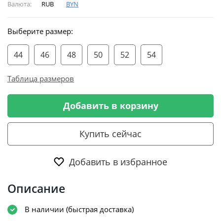
Валюта:
RUB
BYN
Выберите размер:
44
46
48
50
52
54
Таблица размеров
Добавить в корзину
Купить сейчас
Добавить в избранное
Описание
В наличии (быстрая доставка)