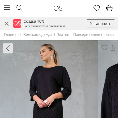
Скидка 10%
Установить
На первый заказ в приложении
Главная
Женская одежда
Платья
Повседневные платья