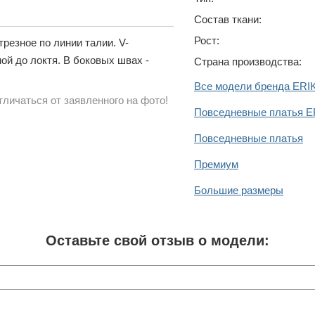
Состав ткани:
Рост:
резное по линии талии. V-
ой до локтя. В боковых швах -
Страна производства:
Все модели бренда ERI
личаться от заявленного на фото!
Повседневные платья 
Повседневные платья
Премиум
Большие размеры
Оставьте свой отзыв о модели: