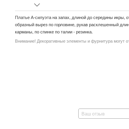
Платье А-силуэта на запах, длиной до середины икры, от
образный вырез по горловине, рукав расклешенный длин
карманы, по спинке по талии - резинка.
Внимание! Декоративные элементы и фурнитура могут от
Ваш отзыв