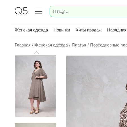
Женская одежда
Новинки
Хиты продаж
Нарядная
Главная
/
Женская одежда
/
Платья
/
Повседневные пл