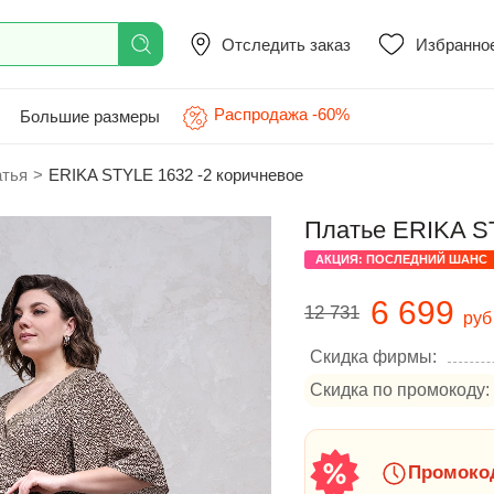
Отследить заказ
Избранно
Распродажа -60%
Большие размеры
атья
>
ERIKA STYLE 1632 -2 коричневое
Платье ERIKA ST
АКЦИЯ: ПОСЛЕДНИЙ ШАНС
6 699
12 731
руб
Скидка фирмы:
Скидка по промокоду:
Промокод