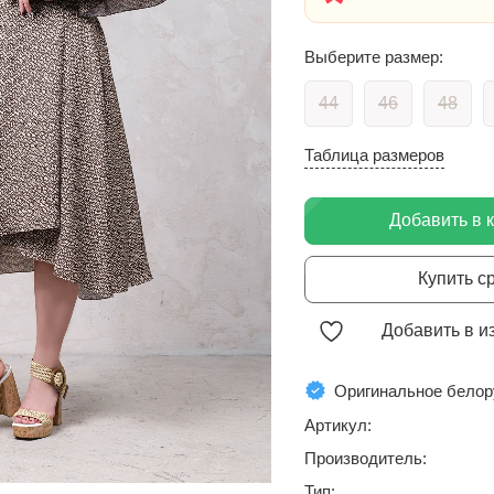
Выберите размер:
44
46
48
Таблица размеров
Добавить в 
Купить с
Добавить в и
Оригинальное белор
Артикул:
Производитель:
Тип: