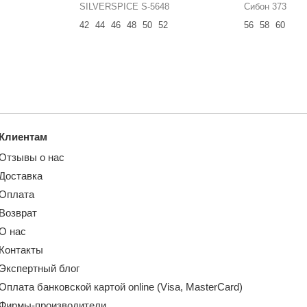
SILVERSPICE S-5648
Сибон 373
42
44
46
48
50
52
56
58
60
Клиентам
Отзывы о нас
Доставка
Оплата
Возврат
О нас
Контакты
Экспертный блог
Оплата банковской картой online (Visa, MasterCard)
Фирмы-производители