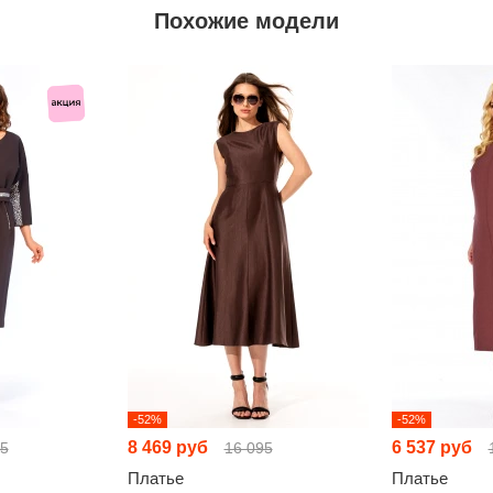
Похожие модели
-52%
-52%
8 469 руб
6 537 руб
15
16 095
Платье
Платье