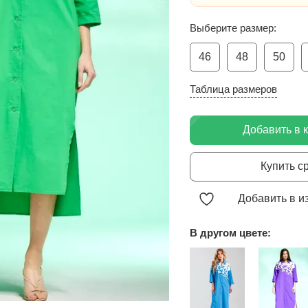
Выберите размер:
46
48
50
Таблица размеров
Добавить в 
Купить с
Добавить в и
В другом цвете: