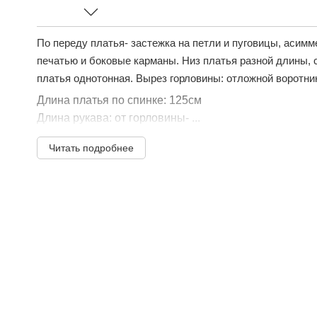
По переду платья- застежка на петли и пуговицы, асимм
печатью и боковые карманы. Низ платья разной длины,
платья однотонная. Вырез горловины: отложной воротни
Длина платья по спинке: 125см
Длина рукава: от горловины- ...
Читать подробнее