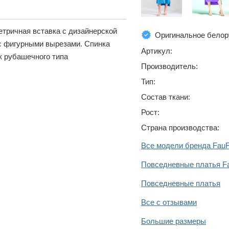
етричная вставка с дизайнерской
Оригинальное белор
 с фигурными вырезами. Спинка
Артикул:
к рубашечного типа
Производитель:
Тип:
Состав ткани:
Рост:
Страна производства:
Все модели бренда FauFi
Повседневные платья Fa
Повседневные платья
Все с отзывами
Большие размеры