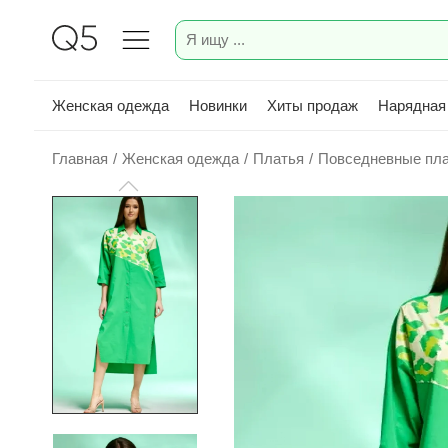
Женская одежда
Новинки
Хиты продаж
Нарядная
Главная
/
Женская одежда
/
Платья
/
Повседневные пл