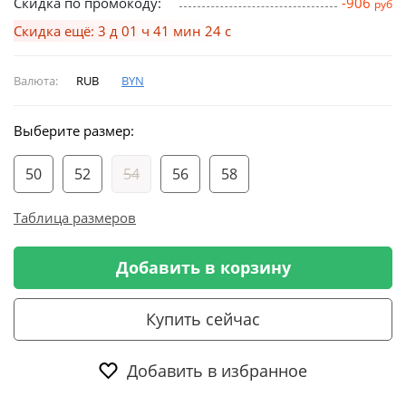
Скидка по промокоду:
-906
руб
Скидка ещё: 3 д 01 ч 41 мин 23 с
Валюта:
RUB
BYN
Выберите размер:
50
52
54
56
58
Таблица размеров
Добавить в корзину
Купить сейчас
Добавить в избранное