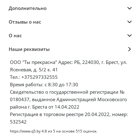
Дополнительно
Отзывы о нас
О нас
Наши реквизиты
ООО "Ты прекрасна" Адрес: РБ, 224030, г. Брест, ул.
Ясеневая, д. 5/2 к. 41
Тел.: +375297332555
Время работы: с 8:30 до 17:30
Свидетельство о государственной регистрации №
0180437, выданное Администрацией Московского
района г. Бреста от 14.04.2022
Регистрация в торговом реестре 20.04.2022, номер:
532542
https://www.q5.by
4.8
из
5
на основе
515
оценок.