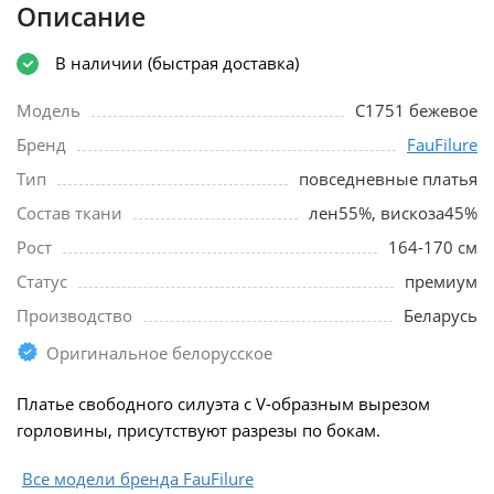
Описание
В наличии (быстрая доставка)
Модель
С1751 бежевое
Бренд
FauFilure
Тип
повседневные платья
Состав ткани
лен55%, вискоза45%
Рост
164-170 см
Статус
премиум
Производство
Беларусь
Оригинальное белорусское
Платье свободного силуэта с V-образным вырезом
горловины, присутствуют разрезы по бокам.
Все модели бренда FauFilure