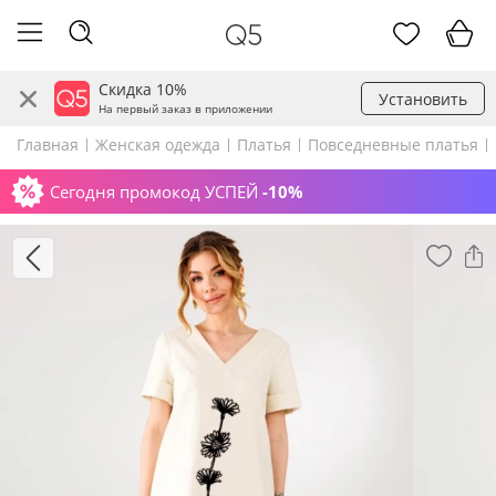
Скидка 10%
Установить
На первый заказ в приложении
Главная
Женская одежда
Платья
Повседневные платья
Сегодня промокод УСПЕЙ
-10%