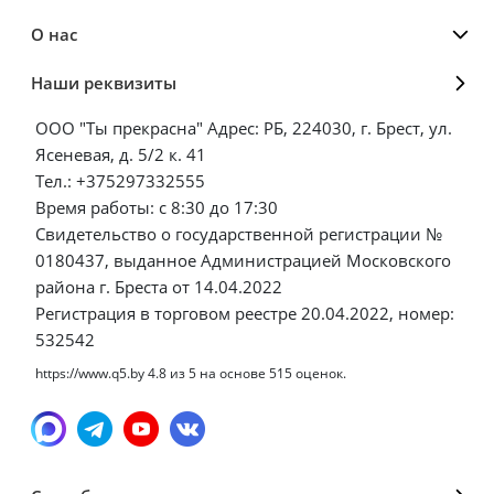
О нас
Наши реквизиты
ООО "Ты прекрасна" Адрес: РБ, 224030, г. Брест, ул.
Ясеневая, д. 5/2 к. 41
Тел.: +375297332555
Время работы: с 8:30 до 17:30
Свидетельство о государственной регистрации №
0180437, выданное Администрацией Московского
района г. Бреста от 14.04.2022
Регистрация в торговом реестре 20.04.2022, номер:
532542
https://www.q5.by
4.8
из
5
на основе
515
оценок.