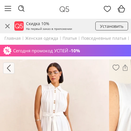
Скидка 10%
Установить
На первый заказ в приложении
Главная
Женская одежда
Платья
Повседневные платья
Сегодня промокод УСПЕЙ
-10%