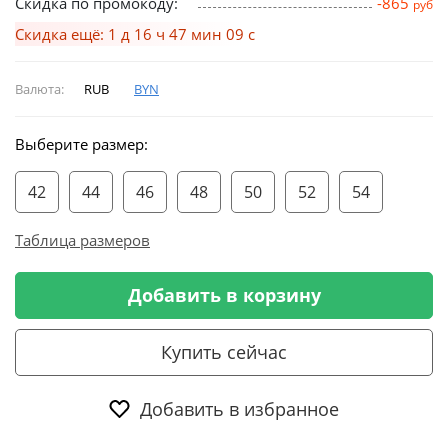
Скидка по промокоду:
-865
руб
Скидка ещё: 1 д 16 ч 47 мин 08 с
Валюта:
RUB
BYN
Выберите размер:
42
44
46
48
50
52
54
Таблица размеров
Добавить в корзину
Купить сейчас
Добавить в избранное