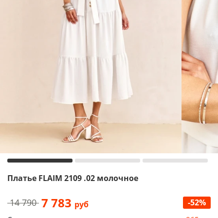
Платье FLAIM 2109 .02 молочное
7 783
14 790
-52%
руб