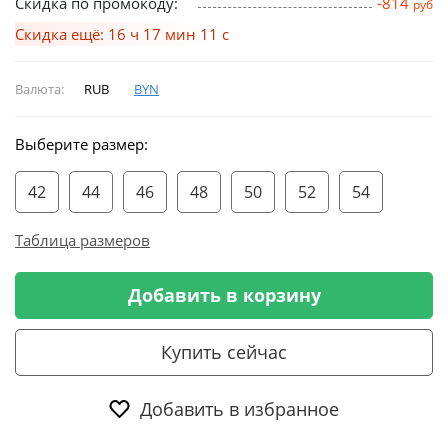
Скидка по промокоду:
-814
руб
Скидка ещё: 16 ч 17 мин 10 с
Валюта:
RUB
BYN
Выберите размер:
42
44
46
48
50
52
54
Таблица размеров
Добавить в корзину
Купить сейчас
Добавить в избранное