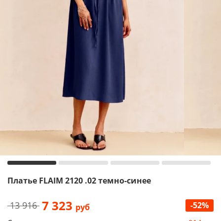
Платье FLAIM 2120 .02 темно-синее
7 323
13 916
-52%
руб