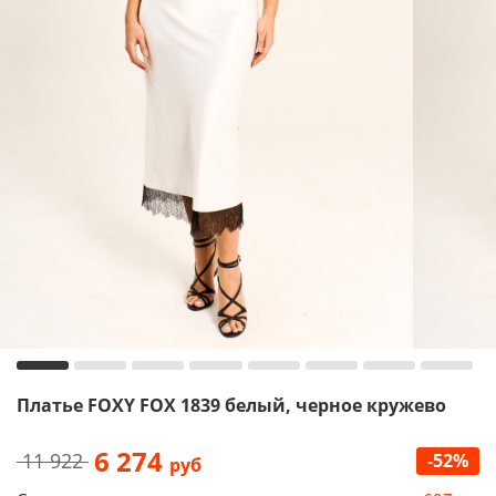
Платье FOXY FOX 1839 белый, черное кружево
6 274
11 922
-52%
руб