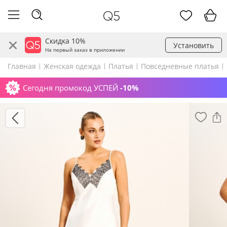
Скидка 10%
Установить
На первый заказ в приложении
Главная
Женская одежда
Платья
Повседневные платья
Сегодня промокод УСПЕЙ
-10%