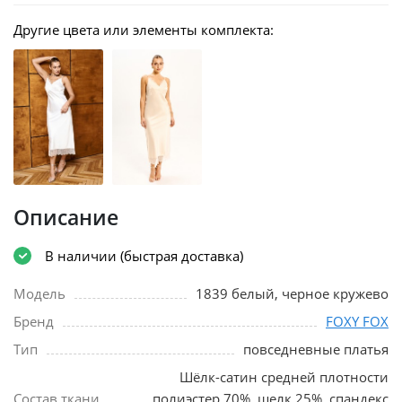
Другие цвета или элементы комплекта:
Описание
В наличии (быстрая доставка)
Модель
1839 белый, черное кружево
Бренд
FOXY FOX
Тип
повседневные платья
Шёлк-сатин средней плотности
Состав ткани
полиэстер 70%, шелк 25%, спандекс