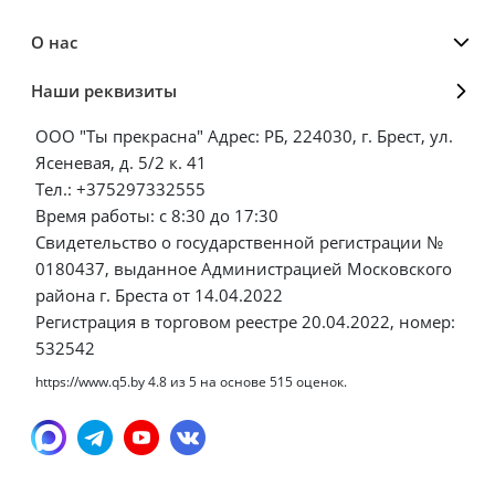
О нас
Наши реквизиты
ООО "Ты прекрасна" Адрес: РБ, 224030, г. Брест, ул.
Ясеневая, д. 5/2 к. 41
Тел.: +375297332555
Время работы: с 8:30 до 17:30
Свидетельство о государственной регистрации №
0180437, выданное Администрацией Московского
района г. Бреста от 14.04.2022
Регистрация в торговом реестре 20.04.2022, номер:
532542
https://www.q5.by
4.8
из
5
на основе
515
оценок.