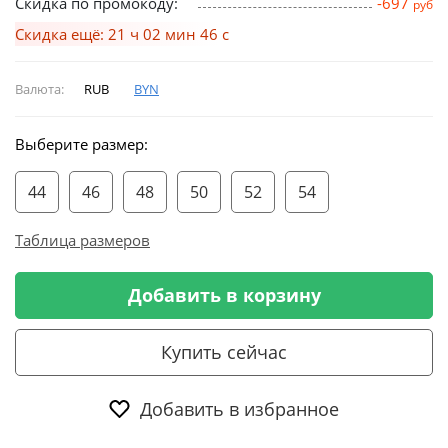
Скидка по промокоду:
-697
руб
Скидка ещё: 21 ч 02 мин 46 с
Валюта:
RUB
BYN
Выберите размер:
44
46
48
50
52
54
Таблица размеров
Добавить в корзину
Купить сейчас
Добавить в избранное