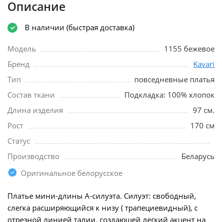
Описание
В наличии (быстрая доставка)
Модель
1155 бежевое
Бренд
Kavari
Тип
повседневные платья
Состав ткани
Подкладка: 100% хлопок
Длина изделия
97 см.
Рост
170 см
Статус
Производство
Беларусь
Оригинальное белорусское
Платье мини-длины А-силуэта. Силуэт: свободный,
слегка расширяющийся к низу ( трапециевидный), с
отрезной линией талии, создающей легкий акцент на