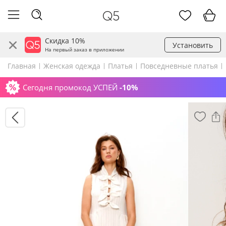
Скидка 10%
Установить
На первый заказ в приложении
Главная
Женская одежда
Платья
Повседневные платья
Сегодня промокод УСПЕЙ
-10%