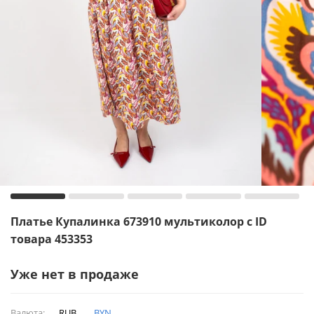
Платье Купалинка 673910 мультиколор с ID
товара 453353
Уже нет в продаже
Валюта:
RUB
BYN