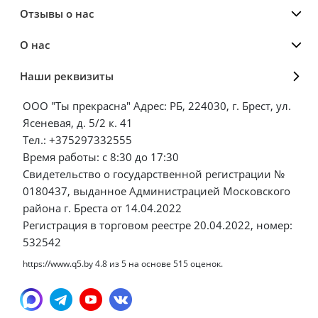
Отзывы о нас
О нас
Наши реквизиты
ООО "Ты прекрасна" Адрес: РБ, 224030, г. Брест, ул.
Ясеневая, д. 5/2 к. 41
Тел.: +375297332555
Время работы: с 8:30 до 17:30
Свидетельство о государственной регистрации №
0180437, выданное Администрацией Московского
района г. Бреста от 14.04.2022
Регистрация в торговом реестре 20.04.2022, номер:
532542
https://www.q5.by
4.8
из
5
на основе
515
оценок.