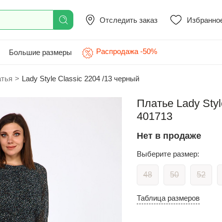
Отследить заказ
Избранно
Распродажа -50%
Большие размеры
атья
>
Lady Style Classic 2204 /13 черный
Платье Lady Styl
401713
Нет в продаже
Выберите размер:
48
50
52
Таблица размеров