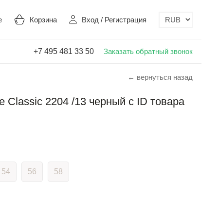
е
Корзина
Вход
/
Регистрация
+7 495 481 33 50
Заказать обратный звонок
← вернуться назад
e Classic 2204 /13 черный с ID товара
54
56
58