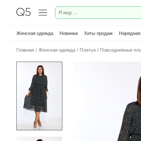
Женская одежда
Новинки
Хиты продаж
Нарядная
Главная
/
Женская одежда
/
Платья
/
Повседневные пл