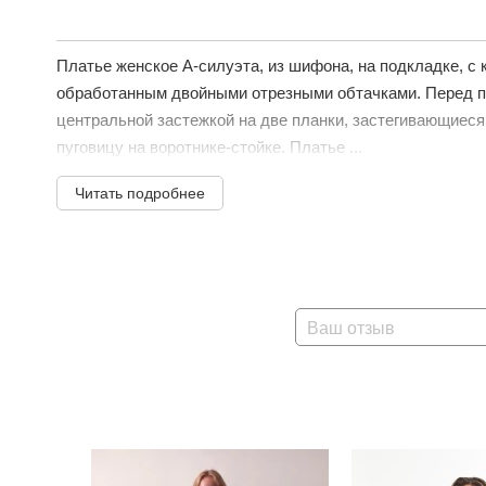
Платье женское А-силуэта, из шифона, на подкладке, с
обработанным двойными отрезными обтачками. Перед п
центральной застежкой на две планки, застегивающиеся 
пуговицу на воротнике-стойке. Платье ...
Читать подробнее
Ваш отзыв