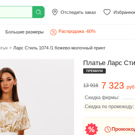
Отследить заказ
Избранно
Распродажа -60%
Большие размеры
атья
>
Ларс Стиль 1074 /1 бежево-молочный принт
Платье Ларс Сти
ПРЕМИУМ
7 323
13 916
руб
Скидка фирмы:
Скидка по промокоду:
Промокод