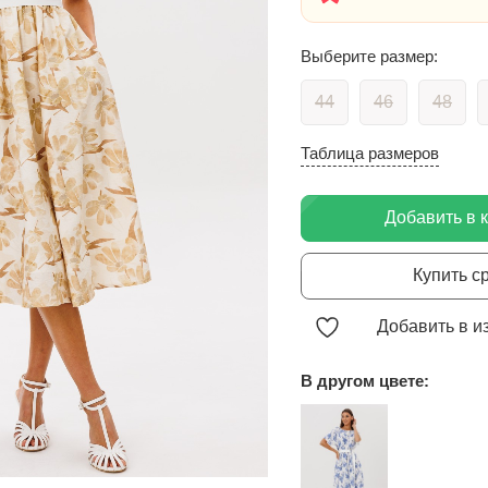
Выберите размер:
44
46
48
Таблица размеров
Добавить в 
Купить с
Добавить в и
В другом цвете: