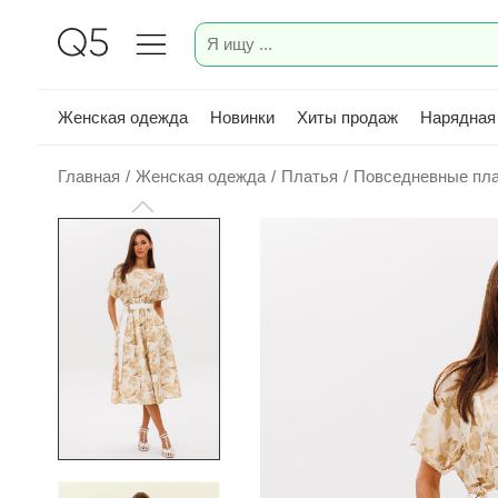
Женская одежда
Новинки
Хиты продаж
Нарядная
Главная
/
Женская одежда
/
Платья
/
Повседневные пл