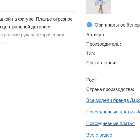
дкой на фигуре. Платье отрезное
Оригинальное белор
з центральной детали и
Артикул:
окроеные рукава укороченной
 ...
Производитель:
Тип:
Состав ткани:
Рост:
Страна производства:
Все модели бренда Лар
Повседневные платья Л
Повседневные платья
Все с видео