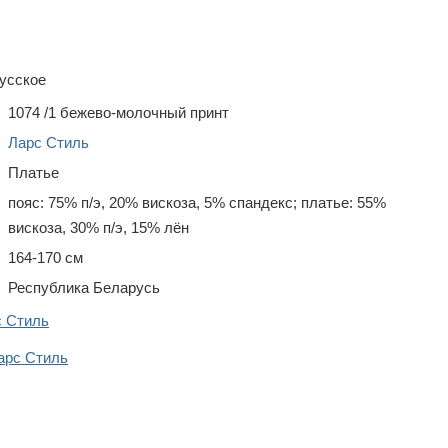
усское
1074 /1 бежево-молочный принт
Ларс Стиль
Платье
пояс: 75% п/э, 20% вискоза, 5% спандекс; платье: 55%
вискоза, 30% п/э, 15% лён
164-170 см
Республика Беларусь
с Стиль
арс Стиль