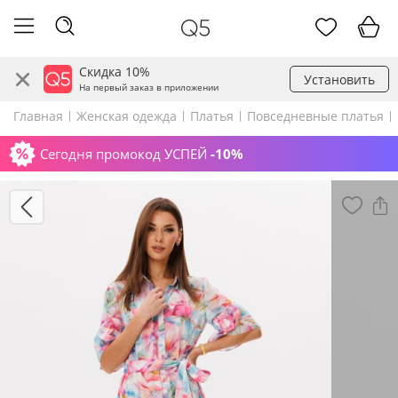
Скидка 10%
Установить
На первый заказ в приложении
Главная
Женская одежда
Платья
Повседневные платья
Сегодня промокод УСПЕЙ
-10%