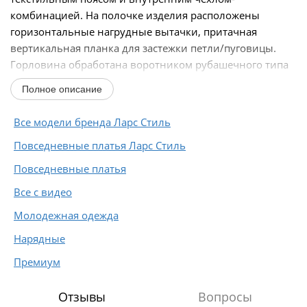
комбинацией. На полочке изделия расположены
горизонтальные нагрудные вытачки, притачная
вертикальная планка для застежки петли/пуговицы.
Горловина обработана воротником рубашечного типа
на...
Полное описание
Все модели бренда Ларс Стиль
Повседневные платья Ларс Стиль
Повседневные платья
Все с видео
Молодежная одежда
Нарядные
Премиум
Отзывы
Вопросы