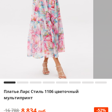
Платье Ларс Стиль 1106 цветочный
мультипринт
8 834
16 788
-52%
руб