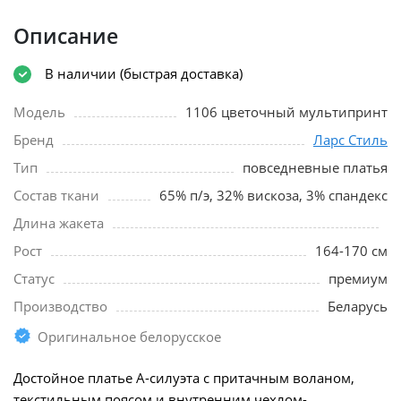
Описание
В наличии (быстрая доставка)
Модель
1106 цветочный мультипринт
Бренд
Ларс Стиль
Тип
повседневные платья
Состав ткани
65% п/э, 32% вискоза, 3% спандекс
Длина жакета
Рост
164-170 см
Статус
премиум
Производство
Беларусь
Оригинальное белорусское
Достойное платье А-силуэта с притачным воланом,
текстильным поясом и внутренним чехлом-