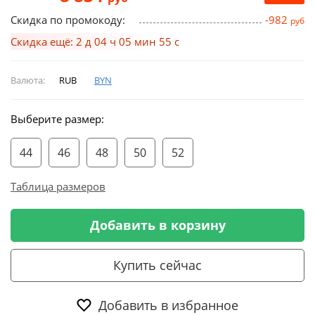
Скидка по промокоду:
-982
руб
Скидка ещё: 2 д 04 ч 05 мин 54 с
Валюта:
RUB
BYN
Выберите размер:
44
46
48
50
52
Таблица размеров
Добавить в корзину
Купить сейчас
Добавить в избранное