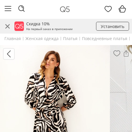
Скидка 10%
Установить
На первый заказ в приложении
Главная
Женская одежда
Платья
Повседневные платья