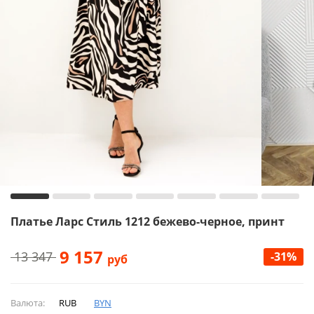
Платье Ларс Стиль 1212 бежево-черное, принт
9 157
13 347
-31%
руб
Валюта:
RUB
BYN