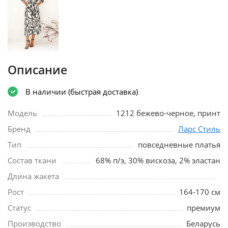
Описание
В наличии (быстрая доставка)
Модель
1212 бежево-черное, принт
Бренд
Ларс Стиль
Тип
повседневные платья
Состав ткани
68% п/э, 30% вискоза, 2% эластан
Длина жакета
Рост
164-170 см
Статус
премиум
Производство
Беларусь