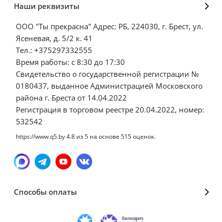
Наши реквизиты
ООО "Ты прекрасна" Адрес: РБ, 224030, г. Брест, ул.
Ясеневая, д. 5/2 к. 41
Тел.: +375297332555
Время работы: с 8:30 до 17:30
Свидетельство о государственной регистрации №
0180437, выданное Администрацией Московского
района г. Бреста от 14.04.2022
Регистрация в торговом реестре 20.04.2022, номер:
532542
https://www.q5.by
4.8
из
5
на основе
515
оценок.
Способы оплаты